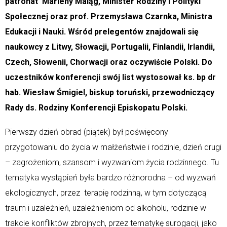
patronat Marleny Maląg, Minister Rodziny i Polityki
Społecznej oraz prof. Przemysława Czarnka, Ministra
Edukacji i Nauki. Wśród prelegentów znajdowali się
naukowcy z Litwy, Słowacji, Portugalii, Finlandii, Irlandii,
Czech, Słowenii, Chorwacji oraz oczywiście Polski. Do
uczestników konferencji swój list wystosował ks. bp dr
hab. Wiesław Śmigiel, biskup toruński, przewodniczący
Rady ds. Rodziny Konferencji Episkopatu Polski.
Pierwszy dzień obrad (piątek) był poświęcony
przygotowaniu do życia w małżeństwie i rodzinie, dzień drugi
– zagrożeniom, szansom i wyzwaniom życia rodzinnego. Tu
tematyka wystąpień była bardzo różnorodna – od wyzwań
ekologicznych, przez terapię rodzinną, w tym dotyczącą
traum i uzależnień, uzależnieniom od alkoholu, rodzinie w
trakcie konfliktów zbrojnych, przez tematykę surogacji, jako