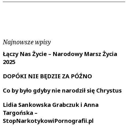
Poprzedni wpis
Następny wpis
Najnowsze wpisy
Łączy Nas Życie – Narodowy Marsz Życia
2025
DOPÓKI NIE BĘDZIE ZA PÓŹNO
Co by było gdyby nie narodził się Chrystus
Lidia Sankowska Grabczuk i Anna
Targońska –
StopNarkotykowiPornografii.pl