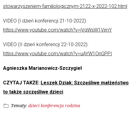
stowarzyszeniem-familiologicznym-2122-x-2022-102.html
VIDEO (I dzień konferencji 21-10-2022):
https://www.youtube.com/watch?v=jVqWsW1VimY
VIDEO (II dzień konferencji 22-10-2022):
https://www.youtube.com/watch?v=uAYW1OnGPPI
Agnieszka Marianowicz-Szczygieł
CZYTAJ TAKŻE:
Leszek Dziak: Szczęśliwe małżeństwo
to także szczęśliwe dzieci
Tematy:
dzieci
konferencja
rodzina