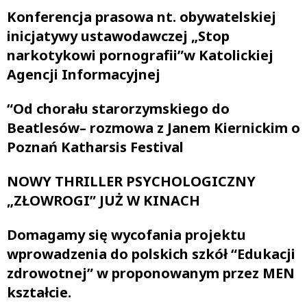
Konferencja prasowa nt. obywatelskiej
inicjatywy ustawodawczej „Stop
narkotykowi pornografii”w Katolickiej
Agencji Informacyjnej
“Od chorału starorzymskiego do
Beatlesów– rozmowa z Janem Kiernickim o
Poznań Katharsis Festival
NOWY THRILLER PSYCHOLOGICZNY
„ZŁOWROGI” JUŻ W KINACH
Domagamy się wycofania projektu
wprowadzenia do polskich szkół “Edukacji
zdrowotnej” w proponowanym przez MEN
kształcie.