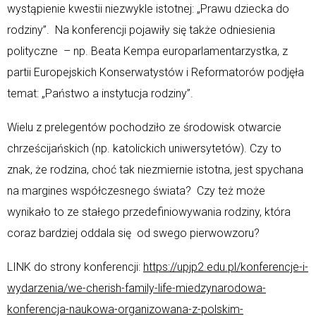
wystąpienie kwestii niezwykle istotnej: „Prawu dziecka do
rodziny”. Na konferencji pojawiły się także odniesienia
polityczne – np. Beata Kempa europarlamentarzystka, z
partii Europejskich Konserwatystów i Reformatorów podjęła
temat: „Państwo a instytucja rodziny”.
Wielu z prelegentów pochodziło ze środowisk otwarcie
chrześcijańskich (np. katolickich uniwersytetów). Czy to
znak, że rodzina, choć tak niezmiernie istotna, jest spychana
na margines współczesnego świata? Czy też może
wynikało to ze stałego przedefiniowywania rodziny, która
coraz bardziej oddala się od swego pierwowzoru?
LINK do strony konferencji:
https://upjp2.edu.pl/konferencje-i-
wydarzenia/we-cherish-family-life-miedzynarodowa-
konferencja-naukowa-organizowana-z-polskim-