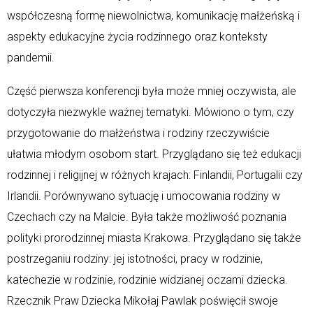
współczesną formę niewolnictwa, komunikację małżeńską i
aspekty edukacyjne życia rodzinnego oraz konteksty
pandemii.
Część pierwsza konferencji była może mniej oczywista, ale
dotyczyła niezwykle ważnej tematyki. Mówiono o tym, czy
przygotowanie do małżeństwa i rodziny rzeczywiście
ułatwia młodym osobom start. Przyglądano się też edukacji
rodzinnej i religijnej w różnych krajach: Finlandii, Portugalii czy
Irlandii. Porównywano sytuację i umocowania rodziny w
Czechach czy na Malcie. Była także możliwość poznania
polityki prorodzinnej miasta Krakowa. Przyglądano się także
postrzeganiu rodziny: jej istotności, pracy w rodzinie,
katechezie w rodzinie, rodzinie widzianej oczami dziecka.
Rzecznik Praw Dziecka Mikołaj Pawlak poświęcił swoje