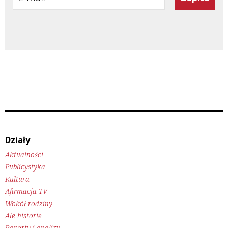
mail
*
Działy
Aktualności
Publicystyka
Kultura
Afirmacja TV
Wokół rodziny
Ale historie
Raporty i analizy