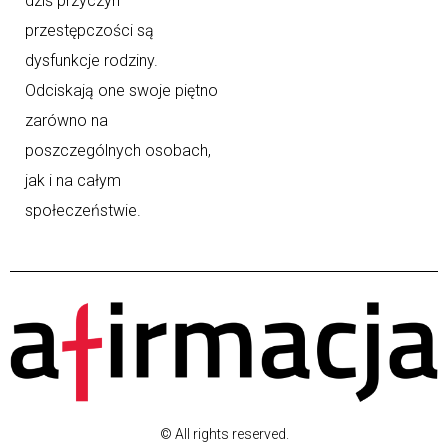
dziś przyczyn
przestępczości są
dysfunkcje rodziny.
Odciskają one swoje piętno
zarówno na
poszczególnych osobach,
jak i na całym
społeczeństwie.
© All rights reserved.