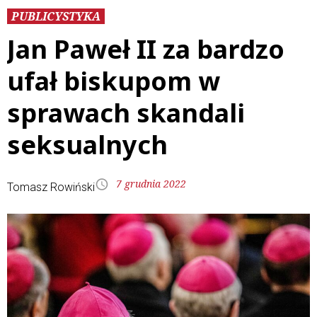
PUBLICYSTYKA
Jan Paweł II za bardzo
ufał biskupom w
sprawach skandali
seksualnych
7 grudnia 2022
Tomasz Rowiński