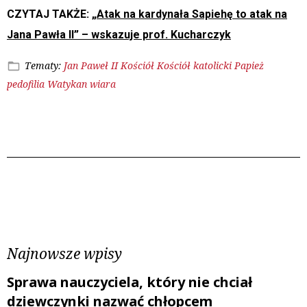
CZYTAJ TAKŻE:
„Atak na kardynała Sapiehę to atak na
Jana Pawła II” – wskazuje prof. Kucharczyk
Tematy:
Jan Paweł II
Kościół
Kościół katolicki
Papież
pedofilia
Watykan
wiara
Poprzedni wpis
Następny wpis
Najnowsze wpisy
Sprawa nauczyciela, który nie chciał
dziewczynki nazwać chłopcem