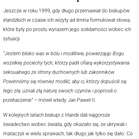
Jeszcze w roku 1999, gdy długo przemawiał do biskupów
irlandzkich w czasie ich wizyty
ad limina
formułował słowa,
które były po prostu wyrazem jego solidarności wobec ich
sytuacji.
“Jestem blisko was w bólu i modlitwie, powierzając Bogu
wszelkiej pociechy tych, którzy padli ofiarą wykorzystywania
seksualnego ze strony duchownych lub zakonników.
Powinniśmy się również modlić, aby ci, którzy dopuścili się
tego zła, uznali złą naturę swoich czynów i poprosili o
przebaczenie”
– mówił wtedy Jan Paweł II.
W kolejnych latach biskupi z Irlandii dali najgorsze
świadectwo wobec świata, gdy okazało się, że ukrywali i
mataczyli w wielu sprawach, tak długo jak tylko się dało. Co