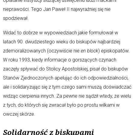
oplatanie instytucji służącej uświęceniu ludzi mackami
nieprawości. Tego Jan Paweł II najwyraźniej się nie
spodziewał.
Widać to dobrze w wypowiedziach jakie formułował w
latach 90. dwudziestego wieku do biskupów najbardziej
zdemoralizowanych (oczywiście nie
en block
) episkopatów.
W roku 1993, kiedy informacje o gorszących czynach
zaczęły spływać do Stolicy Apostolskiej, pisał do biskupów
Stanów Zjednoczonych apelując do ich odpowiedzialności,
ale i solidaryzując się z tym czego sami muszą doświadczać
widząc cierpienia innych. Za pewne nie sądził wtedy, że wielu
z tych, do których się zwracał było po prostu wilkami w
owczej skórze.
Solidarność z biskupami