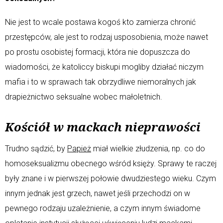
Nie jest to wcale postawa kogoś kto zamierza chronić
przestępców, ale jest to rodzaj usposobienia, może nawet
po prostu osobistej formacji, która nie dopuszcza do
wiadomości, że katoliccy biskupi mogliby działać niczym
mafia i to w sprawach tak obrzydliwe niemoralnych jak
drapieżnictwo seksualne wobec małoletnich.
Kościół w mackach nieprawości
Trudno sądzić, by
Papież
miał wielkie złudzenia, np. co do
homoseksualizmu obecnego wśród księży. Sprawy te raczej
były znane i w pierwszej połowie dwudziestego wieku. Czym
innym jednak jest grzech, nawet jeśli przechodzi on w
pewnego rodzaju uzależnienie, a czym innym świadome