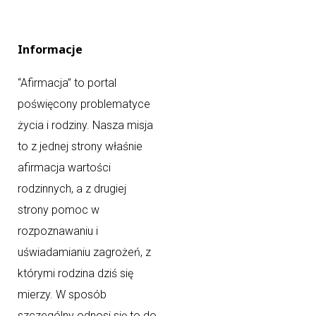
Informacje
“Afirmacja” to portal
poświęcony problematyce
życia i rodziny. Nasza misja
to z jednej strony właśnie
afirmacja wartości
rodzinnych, a z drugiej
strony pomoc w
rozpoznawaniu i
uświadamianiu zagrożeń, z
którymi rodzina dziś się
mierzy. W sposób
szczególny odnosi się to do