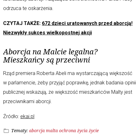
odrzuca te oskarżenia.
CZYTAJ TAKŻE:
672 dzieci uratowanych przed aborcją!
Niezwykły sukces wielkopostnej akcji
Aborcja na Malcie legalna?
Mieszkańcy są przeciwni
Rząd premiera Roberta Abeli ma wystarczającą większość
w parlamencie, żeby przyjąć poprawkę, jednak badania opinii
publicznej wskazują, że większość mieszkańców Malty jest
przeciwnikami aborcji.
Źródło:
ekai.pl
Tematy:
aborcja
malta
ochrona życia
życie