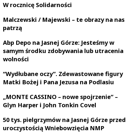
W rocznicę Solidarności
Malczewski / Majewski – te obrazy na nas
patrzą
Abp Depo na Jasnej Górze: Jesteśmy w
samym środku zdobywania lub utracenia
wolności
“Wydłubane oczy”. Zdewastowane figury
Matki Bożej i Pana Jezusa na Podlasiu
„MONTE CASSINO – nowe spojrzenie” –
Glyn Harper i John Tonkin Covel
50 tys. pielgrzymów na Jasnej Górze przed
uroczystością Wniebowzięcia NMP