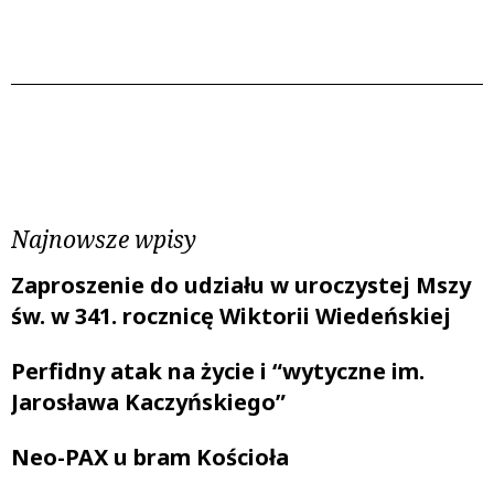
Poprzedni wpis
Następny wpis
Najnowsze wpisy
Zaproszenie do udziału w uroczystej Mszy
św. w 341. rocznicę Wiktorii Wiedeńskiej
Perfidny atak na życie i “wytyczne im.
Jarosława Kaczyńskiego”
Neo-PAX u bram Kościoła