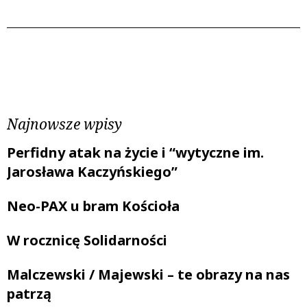
Poprzedni wpis
Następny wpis
Najnowsze wpisy
Perfidny atak na życie i “wytyczne im.
Jarosława Kaczyńskiego”
Neo-PAX u bram Kościoła
W rocznicę Solidarności
Malczewski / Majewski – te obrazy na nas
patrzą