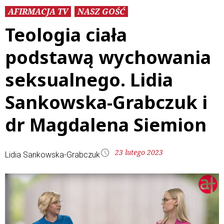
AFIRMACJA TV
NASZ GOŚĆ
Teologia ciała
podstawą wychowania
seksualnego. Lidia
Sankowska-Grabczuk i
dr Magdalena Siemion
23 lutego 2023
Lidia Sankowska-Grabczuk