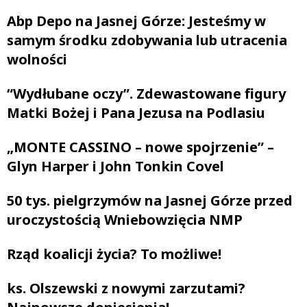
Abp Depo na Jasnej Górze: Jesteśmy w
samym środku zdobywania lub utracenia
wolności
“Wydłubane oczy”. Zdewastowane figury
Matki Bożej i Pana Jezusa na Podlasiu
„MONTE CASSINO – nowe spojrzenie” –
Glyn Harper i John Tonkin Covel
50 tys. pielgrzymów na Jasnej Górze przed
uroczystością Wniebowzięcia NMP
Rząd koalicji życia? To możliwe!
ks. Olszewski z nowymi zarzutami?