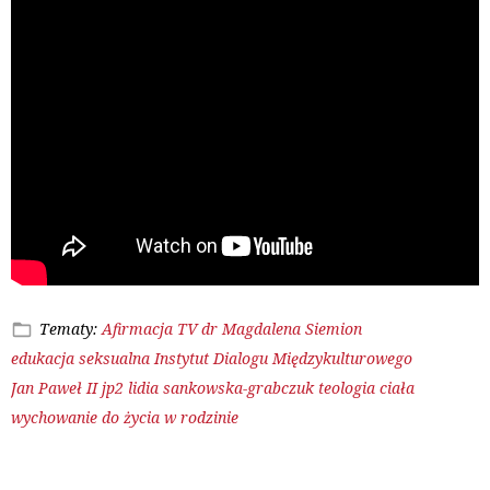
Tematy:
Afirmacja TV
dr Magdalena Siemion
edukacja seksualna
Instytut Dialogu Międzykulturowego
Jan Paweł II
jp2
lidia sankowska-grabczuk
teologia ciała
wychowanie do życia w rodzinie