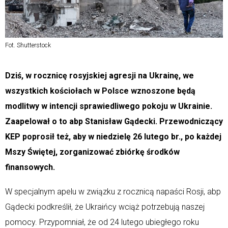
Fot. Shutterstock
Dziś, w rocznicę rosyjskiej agresji na Ukrainę, we
wszystkich kościołach w Polsce wznoszone będą
modlitwy w intencji sprawiedliwego pokoju w Ukrainie.
Zaapelował o to abp Stanisław Gądecki. Przewodniczący
KEP poprosił też, aby w niedzielę 26 lutego br., po każdej
Mszy Świętej, zorganizować zbiórkę środków
finansowych.
W specjalnym apelu w związku z rocznicą napaści Rosji, abp
Gądecki podkreślił, że Ukraińcy wciąż potrzebują naszej
pomocy. Przypomniał, że od 24 lutego ubiegłego roku