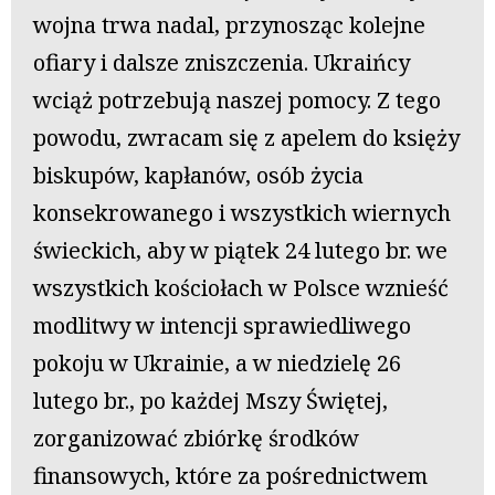
wojna trwa nadal, przynosząc kolejne
ofiary i dalsze zniszczenia. Ukraińcy
wciąż potrzebują naszej pomocy. Z tego
powodu, zwracam się z apelem do księży
biskupów, kapłanów, osób życia
konsekrowanego i wszystkich wiernych
świeckich, aby w piątek 24 lutego br. we
wszystkich kościołach w Polsce wznieść
modlitwy w intencji sprawiedliwego
pokoju w Ukrainie, a w niedzielę 26
lutego br., po każdej Mszy Świętej,
zorganizować zbiórkę środków
finansowych, które za pośrednictwem