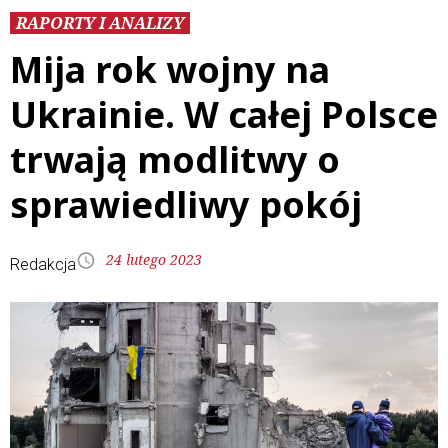
RAPORTY I ANALIZY
Mija rok wojny na
Ukrainie. W całej Polsce
trwają modlitwy o
sprawiedliwy pokój
24 lutego 2023
Redakcja