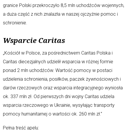
granice Polski przekroczyło 8,5 mln uchodźców wojennych,
a duża część z nich znalazła w naszej ojczyźnie pomoc i
schronienie.
Wsparcie Caritas
„Kościół w Polsce, za pośrednictwem Caritas Polska i
Caritas diecezjalnych udzielił wsparcia w różnej formie
ponad 2 mln uchodźców. Wartość pomocy w postaci
udzielenia schronienia, posiłków, paczek żywnościowych i
darów rzeczowych oraz wsparcia integracyjnego wyniosła
ok. 337 mln zł. Od pierwszych dni wojny Caritas udziela
wsparcia rzeczowego w Ukrainie, wysyłając transporty
pomocy humanitarnej o wartości ok. 260 mln zł.”
Pełna treść apelu: