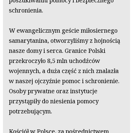
poszukiwaniu pomocy i bezpiecznego
schronienia.
W ewangelicznym geście miłosiernego
samarytanina, otworzyliśmy z hojnością
nasze domy i serca. Granice Polski
przekroczyło 8,5 mln uchodźców
wojennych, a duża część z nich znalazła
w naszej ojczyźnie pomoc i schronienie.
Osoby prywatne oraz instytucje
przystąpiły do niesienia pomocy
potrzebującym.
Kościół w Polsce, za pośrednictwem