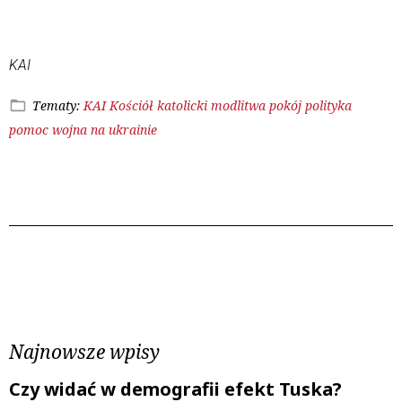
KAI
Tematy:
KAI
Kościół katolicki
modlitwa
pokój
polityka
pomoc
wojna na ukrainie
Poprzedni wpis
Następny wpis
Najnowsze wpisy
Czy widać w demografii efekt Tuska?