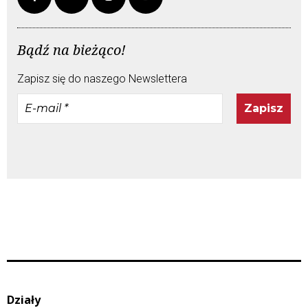
Bądź na bieżąco!
Zapisz się do naszego Newslettera
E-
mail
*
Działy