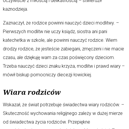
oczywiście z miłością i delikatnością – stwierdził
kaznodzieja.
Zaznaczył, że rodzice powinni nauczyć dzieci modlitwy. –
Pierwszych modlitw nie uczy ksiądz, siostra ani pani
katechetka w szkole, ale powinni nauczyć rodzice. Wiem
drodzy rodzice, że jesteście zabiegani, zmęczeni i nie macie
czasu, ale dziękuję wam za czas poświęcony dzieciom.
Trzeba nauczyć dzieci znaku krzyża, modlitw i prawd wiary –
mówił biskup pomocniczy diecezji łowickiej.
Wiara rodziców
Wskazał, że świat potrzebuje świadectwa wiary rodziców. –
Skuteczność wychowania religijnego zależy w dużej mierze
od świadectwa życia rodziców. Przepiękne