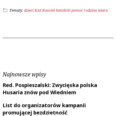
Tematy:
dzieci
KAI
Kościół katolicki
pomoc
rodzina
wiara
Poprzedni wpis
Następny wpis
Najnowsze wpisy
Red. Pospieszalski: Zwycięska polska
Husaria znów pod Wiedniem
List do organizatorów kampanii
promującej bezdzietność