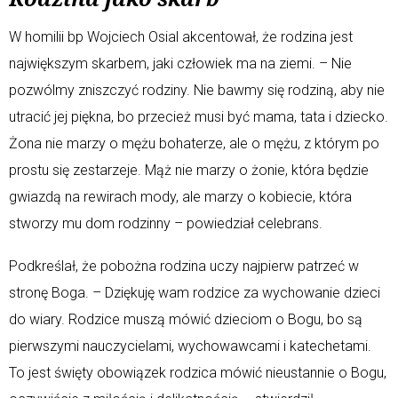
W homilii bp Wojciech Osial akcentował, że rodzina jest
największym skarbem, jaki człowiek ma na ziemi. – Nie
pozwólmy zniszczyć rodziny. Nie bawmy się rodziną, aby nie
utracić jej piękna, bo przecież musi być mama, tata i dziecko.
Żona nie marzy o mężu bohaterze, ale o mężu, z którym po
prostu się zestarzeje. Mąż nie marzy o żonie, która będzie
gwiazdą na rewirach mody, ale marzy o kobiecie, która
stworzy mu dom rodzinny – powiedział celebrans.
Podkreślał, że pobożna rodzina uczy najpierw patrzeć w
stronę Boga. – Dziękuję wam rodzice za wychowanie dzieci
do wiary. Rodzice muszą mówić dzieciom o Bogu, bo są
pierwszymi nauczycielami, wychowawcami i katechetami.
To jest święty obowiązek rodzica mówić nieustannie o Bogu,