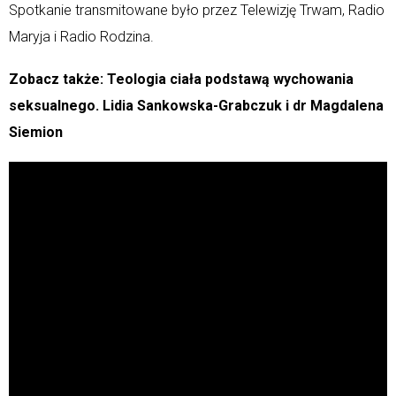
Spotkanie transmitowane było przez Telewizję Trwam, Radio
Maryja i Radio Rodzina.
Zobacz także: Teologia ciała podstawą wychowania
seksualnego. Lidia Sankowska-Grabczuk i dr Magdalena
Siemion