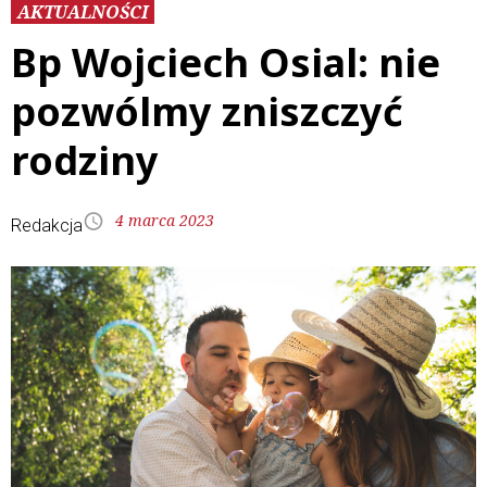
AKTUALNOŚCI
Bp Wojciech Osial: nie
pozwólmy zniszczyć
rodziny
4 marca 2023
Redakcja