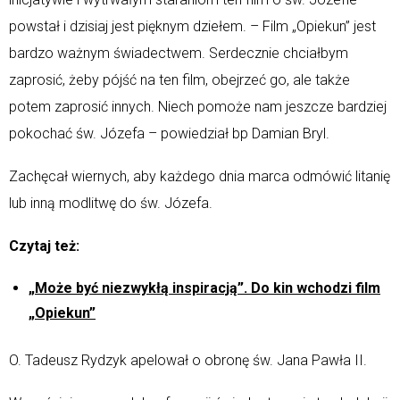
powstał i dzisiaj jest pięknym dziełem. – Film „Opiekun” jest
bardzo ważnym świadectwem. Serdecznie chciałbym
zaprosić, żeby pójść na ten film, obejrzeć go, ale także
potem zaprosić innych. Niech pomoże nam jeszcze bardziej
pokochać św. Józefa – powiedział bp Damian Bryl.
Zachęcał wiernych, aby każdego dnia marca odmówić litanię
lub inną modlitwę do św. Józefa.
Czytaj też:
„Może być niezwykłą inspiracją”. Do kin wchodzi film
„Opiekun”
O. Tadeusz Rydzyk apelował o obronę św. Jana Pawła II.