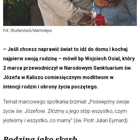
Fot. Shutterstock/Marmolejos
– Jeśli chcesz naprawić świat to idź do domu i kochaj
najpierw swoją rodzinę – mówił bp Wojciech Osial, który
2 marca przewodniczył w Narodowym Sanktuarium św.
Józefa w Kaliszu comiesięcznym modlitwom w
intencji rodzin i obrony życia poczętego.
Temat marcowego spotkania brzmiał: „Poświęćmy swoje
życie św. Józefowi. Złóżmy u jego stóp wszystko, czym
jesteśmy i wszystko, co mamy” (św. Piotr Julian Eymard).
Rodzina jako skarb