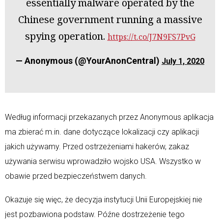
essentially malware operated by the
Chinese government running a massive
spying operation.
https://t.co/J7N9FS7PvG
— Anonymous (@YourAnonCentral)
July 1, 2020
Według informacji przekazanych przez Anonymous aplikacja
ma zbierać m.in. dane dotyczące lokalizacji czy aplikacji
jakich używamy. Przed ostrzeżeniami hakerów, zakaz
używania serwisu wprowadziło wojsko USA. Wszystko w
obawie przed bezpieczeństwem danych.
Okazuje się więc, że decyzja instytucji Unii Europejskiej nie
jest pozbawiona podstaw. Późne dostrzeżenie tego