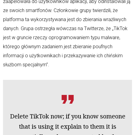
zaapelowała do użytkowników aplikacji, aby odinstalowali ją
ze swoich smartfonów. Członkowie grupy twierdzili, że
platforma ta wykorzystywana jest do zbierania wrażliwych
danych. Grupa ostrzegła wówczas na Twitterze, że „TikTok
jest w gruncie rzeczy oprogramowaniem typu malware,
którego głównym zadaniem jest zbieranie poufnych
informacji o użytkownikach i przekazywanie ich chińskim
służbom specjalnym”.
Delete TikTok now; if you know someone
that is using it explain to them it is