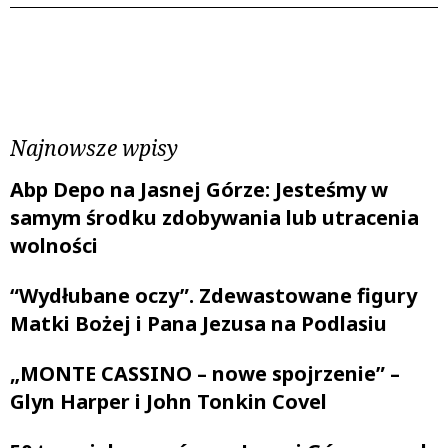
Poprzedni wpis
Następny wpis
Najnowsze wpisy
Abp Depo na Jasnej Górze: Jesteśmy w
samym środku zdobywania lub utracenia
wolności
“Wydłubane oczy”. Zdewastowane figury
Matki Bożej i Pana Jezusa na Podlasiu
„MONTE CASSINO – nowe spojrzenie” –
Glyn Harper i John Tonkin Covel