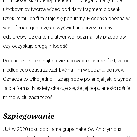
m.in. piosenki, które są „trendami”. Polega to na tym, że
użytkownicy tworzą wideo pod dany fragment piosenki.
Dzięki temu ich film staje się popularny. Piosenka obecna w
wielu filmach jest często wyświetlana przez miliony
odbiorców. Dzięki temu utwór wchodzi na listy przebojów
czy odzyskuje drugą młodość.
Potencjał TikToka najbardziej udowadnia jednak fakt, że od
niedługiego czasu zaczęli być na nim widoczni… politycy.
Oznacza to tylko jedno – zdają sobie potencjał jaki przynosi
ta platforma. Niestety okazuje się, że jej popularność rośnie
mimo wielu zastrzeżeń.
Szpiegowanie
Już w 2020 roku popularna grupa hakerów Anonymous