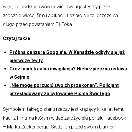
więc, że podsłuchiwani i inwigilowani jesteśmy przez
znacznie więcej firm i aplikacji. I działo się to jeszcze na
długo przed powstaniem TikToka.
Czytaj także:
Próbna cenzura Google’a. W Kanadzie odbyły się już
pierwsze testy
Grozi nam totalna inwigilacja? Niebezpieczna ustawa
w Sejmie
„Nie mogę porzucić swoich przekonań”. Policjant
prześladowany za cytowanie Pisma Świętego
Symbolem takiego stanu rzeczy jest krążący kilka lat temu
kadr z filmu, na którym widać założyciela portalu Facebook
– Marka Zuckenberga. Siedzi on przed swoim biurkiem i