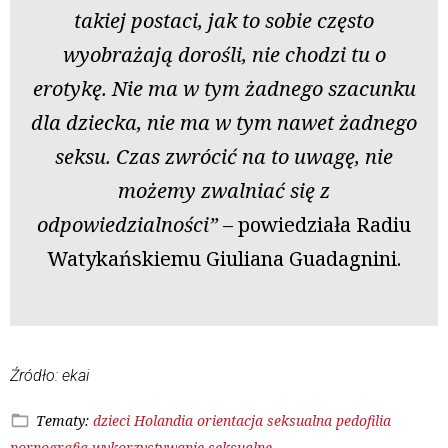
takiej postaci, jak to sobie często
wyobrażają dorośli, nie chodzi tu o
erotykę. Nie ma w tym żadnego szacunku
dla dziecka, nie ma w tym nawet żadnego
seksu. Czas zwrócić na to uwagę, nie
możemy zwalniać się z
odpowiedzialności”
– powiedziała Radiu
Watykańskiemu Giuliana Guadagnini.
Źródło: ekai
Tematy:
dzieci
Holandia
orientacja seksualna
pedofilia
pornografia
wykorzystywanie seksualne