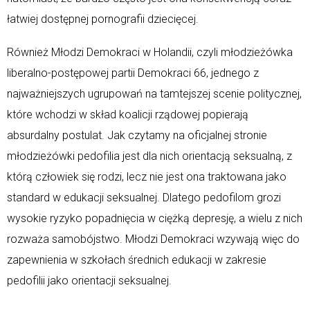
łatwiej dostępnej pornografii dziecięcej.
Również Młodzi Demokraci w Holandii, czyli młodzieżówka
liberalno-postępowej partii Demokraci 66, jednego z
najważniejszych ugrupowań na tamtejszej scenie politycznej,
które wchodzi w skład koalicji rządowej popierają
absurdalny postulat. Jak czytamy na oficjalnej stronie
młodzieżówki pedofilia jest dla nich orientacją seksualną, z
którą człowiek się rodzi, lecz nie jest ona traktowana jako
standard w edukacji seksualnej. Dlatego pedofilom grozi
wysokie ryzyko popadnięcia w ciężką depresję, a wielu z nich
rozważa samobójstwo. Młodzi Demokraci wzywają więc do
zapewnienia w szkołach średnich edukacji w zakresie
pedofilii jako orientacji seksualnej.