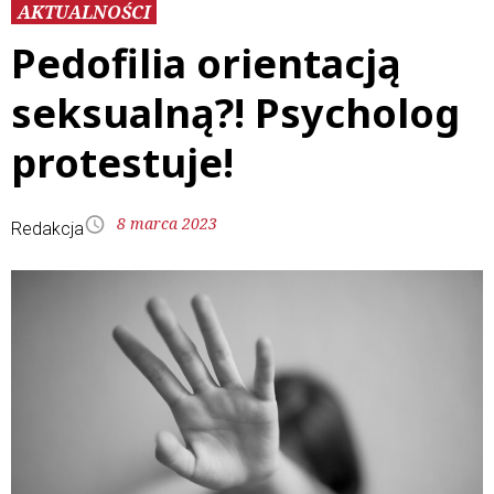
AKTUALNOŚCI
Pedofilia orientacją
seksualną?! Psycholog
protestuje!
8 marca 2023
Redakcja