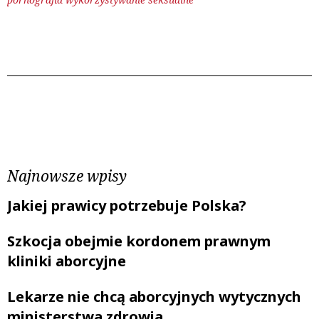
Poprzedni wpis
Następny wpis
Najnowsze wpisy
Jakiej prawicy potrzebuje Polska?
Szkocja obejmie kordonem prawnym
kliniki aborcyjne
Lekarze nie chcą aborcyjnych wytycznych
ministerstwa zdrowia