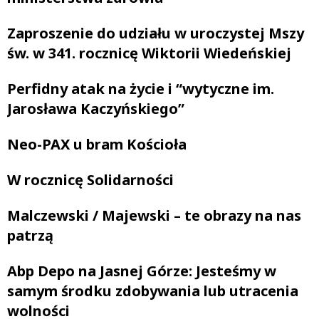
Zaproszenie do udziału w uroczystej Mszy
św. w 341. rocznicę Wiktorii Wiedeńskiej
Perfidny atak na życie i “wytyczne im.
Jarosława Kaczyńskiego”
Neo-PAX u bram Kościoła
W rocznicę Solidarności
Malczewski / Majewski – te obrazy na nas
patrzą
Abp Depo na Jasnej Górze: Jesteśmy w
samym środku zdobywania lub utracenia
wolności