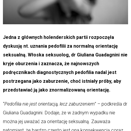
Jedna z głównych holenderskich partii rozpoczęła
dyskusję nt. uznania pedofilii za normalną orientację
seksualną. Włoska seksuolog, dr Giuliana Guadagnini nie
kryje oburzenia i zaznacza, że najnowszych
podręcznikach diagnostycznych pedofilia nadal jest
postrzegana jako zaburzenie, choć istniały próby, aby
przedstawiać ją jako znormalizowaną orientację.
“
Pedofilia nie jest orientacją, lecz zaburzeniem
” – podkreśla dr
Giuliana Guadagnini. Dodaje, że w żadnym wypadku nie
można jej uważać za orientację seksualną. Zauważa
natomiast, że bardzo często jest ona konsekwencją coraz