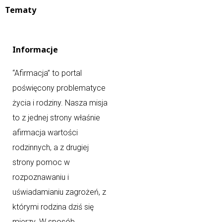
Tematy
Informacje
“Afirmacja” to portal
poświęcony problematyce
życia i rodziny. Nasza misja
to z jednej strony właśnie
afirmacja wartości
rodzinnych, a z drugiej
strony pomoc w
rozpoznawaniu i
uświadamianiu zagrożeń, z
którymi rodzina dziś się
mierzy. W sposób