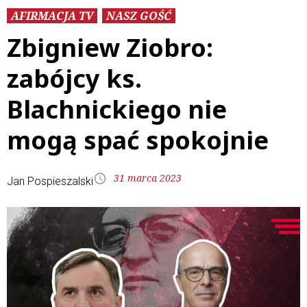
AFIRMACJA TV
NASZ GOŚĆ
Zbigniew Ziobro:
zabójcy ks.
Blachnickiego nie
mogą spać spokojnie
31 marca 2023
Jan Pospieszalski