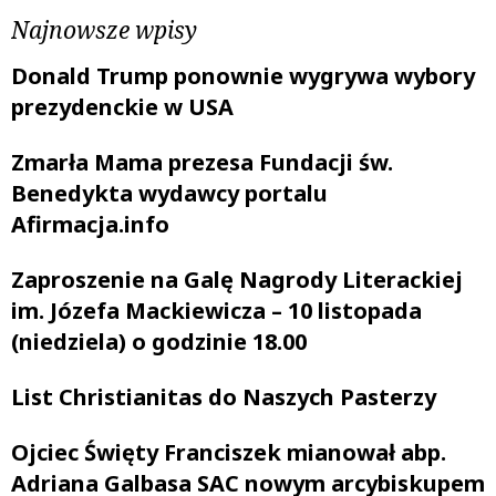
Najnowsze wpisy
Donald Trump ponownie wygrywa wybory
prezydenckie w USA
Zmarła Mama prezesa Fundacji św.
Benedykta wydawcy portalu
Afirmacja.info
Zaproszenie na Galę Nagrody Literackiej
im. Józefa Mackiewicza – 10 listopada
(niedziela) o godzinie 18.00
List Christianitas do Naszych Pasterzy
Ojciec Święty Franciszek mianował abp.
Adriana Galbasa SAC nowym arcybiskupem