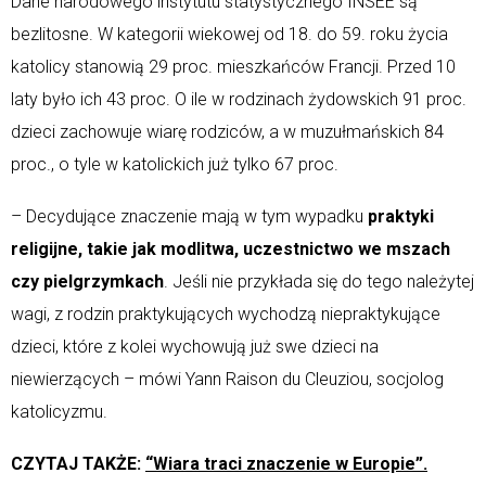
Dane narodowego instytutu statystycznego INSEE są
bezlitosne. W kategorii wiekowej od 18. do 59. roku życia
katolicy stanowią 29 proc. mieszkańców Francji. Przed 10
laty było ich 43 proc. O ile w rodzinach żydowskich 91 proc.
dzieci zachowuje wiarę rodziców, a w muzułmańskich 84
proc., o tyle w katolickich już tylko 67 proc.
– Decydujące znaczenie mają w tym wypadku
praktyki
religijne, takie jak modlitwa, uczestnictwo we mszach
czy pielgrzymkach
. Jeśli nie przykłada się do tego należytej
wagi, z rodzin praktykujących wychodzą niepraktykujące
dzieci, które z kolei wychowują już swe dzieci na
niewierzących – mówi Yann Raison du Cleuziou, socjolog
katolicyzmu.
CZYTAJ TAKŻE:
“Wiara traci znaczenie w Europie”.