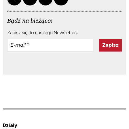
Bądź na bieżąco!
Zapisz się do naszego Newslettera
E-
mail
*
Działy