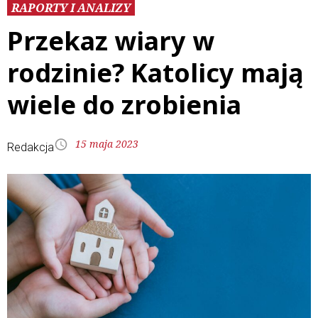
RAPORTY I ANALIZY
Przekaz wiary w
rodzinie? Katolicy mają
wiele do zrobienia
15 maja 2023
Redakcja