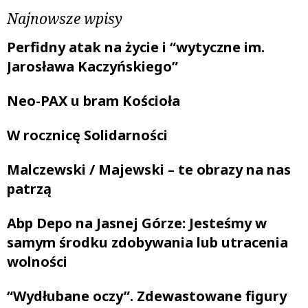
Najnowsze wpisy
Perfidny atak na życie i “wytyczne im.
Jarosława Kaczyńskiego”
Neo-PAX u bram Kościoła
W rocznicę Solidarności
Malczewski / Majewski – te obrazy na nas
patrzą
Abp Depo na Jasnej Górze: Jesteśmy w
samym środku zdobywania lub utracenia
wolności
“Wydłubane oczy”. Zdewastowane figury