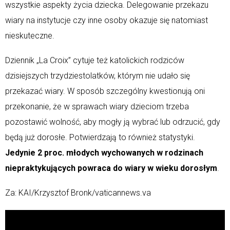
wszystkie aspekty życia dziecka. Delegowanie przekazu
wiary na instytucje czy inne osoby okazuje się natomiast
nieskuteczne.
Dziennik „La Croix” cytuje też katolickich rodziców
dzisiejszych trzydziestolatków, którym nie udało się
przekazać wiary. W sposób szczególny kwestionują oni
przekonanie, że w sprawach wiary dzieciom trzeba
pozostawić wolność, aby mogły ją wybrać lub odrzucić, gdy
będą już dorosłe. Potwierdzają to również statystyki.
Jedynie 2 proc. młodych wychowanych w rodzinach
niepraktykujących powraca do wiary w wieku dorosłym
.
Za: KAI/Krzysztof Bronk/vaticannews.va