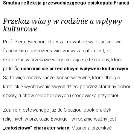
Smutna refleksja przewodniczącego episkopatu Francji
Przekaz wiary w rodzinie a wpływy
kulturowe
Prof. Pierre Bréchon, który zajmował się wartościami we
francuskim społeczeństwie, zauważa natomiast, że
skuteczne w przekazie wiary okazują się te rodziny, które
potrafią
uchronić się przed obcym wpływem kulturowym
.
Są to więc rodziny raczej konserwatywne, które dbają o
katolickie wychowanie swych dzieci poprzez staranny dobór
szkoły, ruchów młodzieżowych i środowiska przyjaciół.
Zdaniem cytowanego już du Cleuziou, obok praktyk
religijnych w przekazie Ewangelii w rodzinie ważny jest
„całościowy” charakter wiary
. Musi ona przenikać