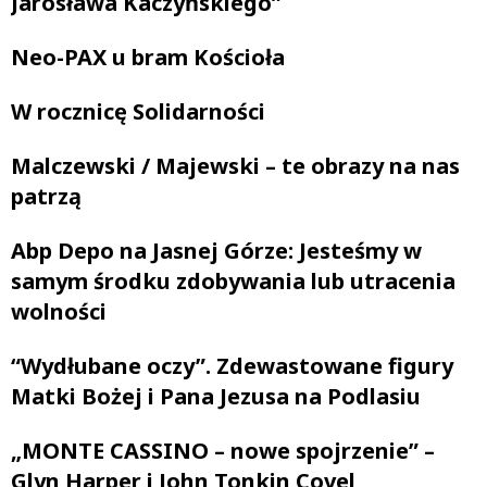
Jarosława Kaczyńskiego”
Neo-PAX u bram Kościoła
W rocznicę Solidarności
Malczewski / Majewski – te obrazy na nas
patrzą
Abp Depo na Jasnej Górze: Jesteśmy w
samym środku zdobywania lub utracenia
wolności
“Wydłubane oczy”. Zdewastowane figury
Matki Bożej i Pana Jezusa na Podlasiu
„MONTE CASSINO – nowe spojrzenie” –
Glyn Harper i John Tonkin Covel