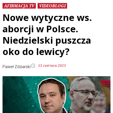
AFIRMACJA TV
VIDEOBLOGI
Nowe wytyczne ws.
aborcji w Polsce.
Niedzielski puszcza
oko do lewicy?
13 czerwca 2023
Paweł Zdziarski