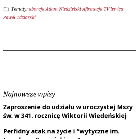
Tematy:
aborcja
Adam Niedzielski
Afirmacja TV
lewica
Paweł Zdziarski
Poprzedni wpis
Następny wpis
Najnowsze wpisy
Zaproszenie do udziału w uroczystej Mszy
św. w 341. rocznicę Wiktorii Wiedeńskiej
Perfidny atak na życie i “wytyczne im.