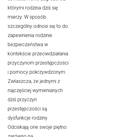
którymi rodzina dziś się
mierzy. W sposób
szczególny odnosi się to do
zapewnienia rodzinie
bezpieczeństwa w
kontekście przeciwdziałania
przyczynom przestępczości
i pomocy pokrzywdzonym.
Zwłaszcza, że jednymi z
najczęściej wymienianych
dziś przyczyn
przestępczości są
dysfunkcje rodziny.
Odciskają one swoje piętno
zarówno na