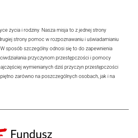
ce życia i rodziny. Nasza misja to z jednej strony
 drugiej strony pomoc w rozpoznawaniu i uświadamianiu
y. W sposób szczególny odnosi się to do zapewnienia
eciwdziałania przyczynom przestępczości i pomocy
ajczęściej wymienianych dziś przyczyn przestępczości
 piętno zarówno na poszczególnych osobach, jak i na