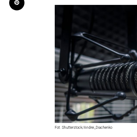
Fot. Shutterstock/Andrei_Diachenko