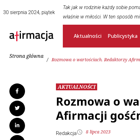
Tak jak w rodzinie każdy sobie pom
30 sierpnia 2024, piątek
właśnie w miłości. W ten sposób mi
Aktualności
Publicystyka
Strona główna
/
Rozmowa o wartościach. Redaktorzy Afirm
AKTUALNOŚCI
Rozmowa o war
Afirmacji gość
8 lipca 2023
Redakcja