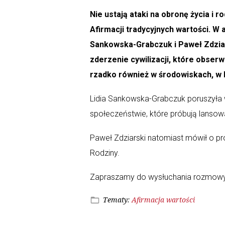
Nie ustają ataki na obronę życia i 
Afirmacji tradycyjnych wartości. W 
Sankowska-Grabczuk i Paweł Zdziars
zderzenie cywilizacji, które obserw
rzadko również w środowiskach, w 
Lidia Sankowska-Grabczuk poruszyła w
społeczeństwie, które próbują lansow
Paweł Zdziarski natomiast mówił o pro
Rodziny.
Zapraszamy do wysłuchania rozmowy 
Tematy:
Afirmacja
wartości