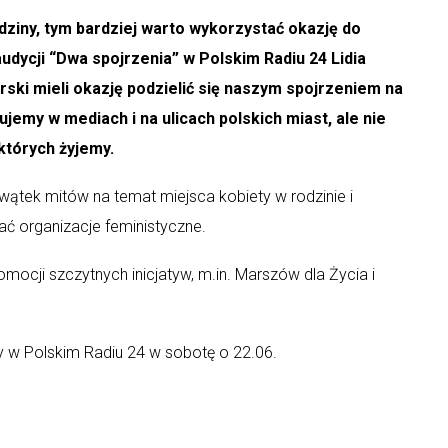
rodziny, tym bardziej warto wykorzystać okazję do
audycji “Dwa spojrzenia” w Polskim Radiu 24 Lidia
ki mieli okazję podzielić się naszym spojrzeniem na
ujemy w mediach i na ulicach polskich miast, ale nie
których żyjemy.
ątek mitów na temat miejsca kobiety w rodzinie i
ać organizacje feministyczne.
mocji szczytnych inicjatyw, m.in. Marszów dla Życia i
w Polskim Radiu 24 w sobotę o 22.06.