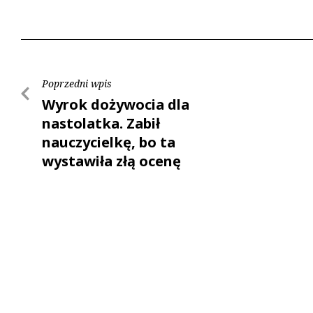
Poprzedni wpis
Wyrok dożywocia dla
nastolatka. Zabił
nauczycielkę, bo ta
wystawiła złą ocenę