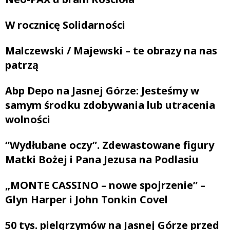
W rocznicę Solidarności
Malczewski / Majewski – te obrazy na nas
patrzą
Abp Depo na Jasnej Górze: Jesteśmy w
samym środku zdobywania lub utracenia
wolności
“Wydłubane oczy”. Zdewastowane figury
Matki Bożej i Pana Jezusa na Podlasiu
„MONTE CASSINO – nowe spojrzenie” –
Glyn Harper i John Tonkin Covel
50 tys. pielgrzymów na Jasnej Górze przed