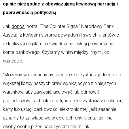
opinie niezgodne z obowiązującą lewicową narracją i
poprawnością polityczną.
Jak
donosi
portal “The Counter Signal” Narodowy Bank
Australii z końcem sierpnia powiadomił swoich klientów o
aktualizacji regulaminu świadczenia usługi prowadzenia
konta bankowego. Czytamy w nim między innymi, co
następuje:
“Możemy w uzasadniony sposób skorzystać z jednego lub
większej liczby naszych praw wynikających z niniejszych
warunków, aby zawiesić, anulować lub odmówić
posiadaczowi rachunku dostępu lub korzystania z rachunku,
karty lub usługi bankowości elektronicznej, jeśli zasadnie
uznamy to za właściwe w celu ochrony klienta lub innej
osoby osobę przed nadużyciami takimi jak: