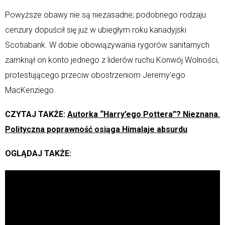
Powyższe obawy nie są niezasadne; podobnego rodzaju
cenzury dopuścił się już w ubiegłym roku kanadyjski
Scotiabank. W dobie obowiązywania rygorów sanitarnych
zamknął on konto jednego z liderów ruchu Konwój Wolności,
protestującego przeciw obostrzeniom Jeremy’ego
MacKenziego.
CZYTAJ TAKŻE:
Autorka “Harry’ego Pottera”? Nieznana.
Polityczna poprawność osiąga Himalaje absurdu
OGLĄDAJ TAKŻE: