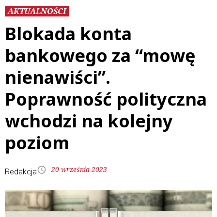
AKTUALNOŚCI
Blokada konta
bankowego za “mowę
nienawiści”.
Poprawność polityczna
wchodzi na kolejny
poziom
20 września 2023
Redakcja