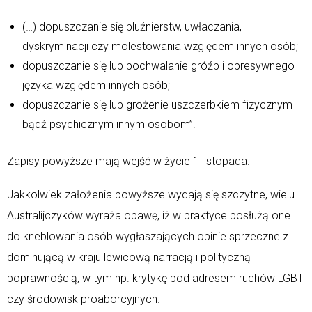
(…) dopuszczanie się bluźnierstw, uwłaczania,
dyskryminacji czy molestowania względem innych osób;
dopuszczanie się lub pochwalanie gróźb i opresywnego
języka względem innych osób;
dopuszczanie się lub grożenie uszczerbkiem fizycznym
bądź psychicznym innym osobom”.
Zapisy powyższe mają wejść w życie 1 listopada.
Jakkolwiek założenia powyższe wydają się szczytne, wielu
Australijczyków wyraża obawę, iż w praktyce posłużą one
do kneblowania osób wygłaszających opinie sprzeczne z
dominującą w kraju lewicową narracją i polityczną
poprawnością, w tym np. krytykę pod adresem ruchów LGBT
czy środowisk proaborcyjnych.