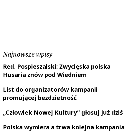
Poprzedni wpis
Następny wpis
Najnowsze wpisy
Red. Pospieszalski: Zwycięska polska
Husaria znów pod Wiedniem
List do organizatorów kampanii
promującej bezdzietność
„Człowiek Nowej Kultury” głosuj już dziś
Polska wymiera a trwa kolejna kampania