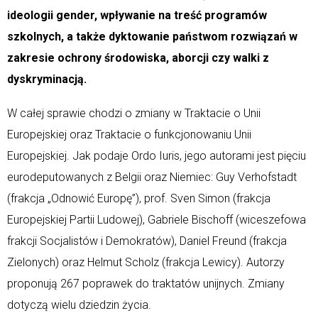
ideologii gender, wpływanie na treść programów
szkolnych, a także dyktowanie państwom rozwiązań w
zakresie ochrony środowiska, aborcji czy walki z
dyskryminacją.
W całej sprawie chodzi o zmiany w Traktacie o Unii
Europejskiej oraz Traktacie o funkcjonowaniu Unii
Europejskiej. Jak podaje Ordo Iuris, jego autorami jest pięciu
eurodeputowanych z Belgii oraz Niemiec: Guy Verhofstadt
(frakcja „Odnowić Europę”), prof. Sven Simon (frakcja
Europejskiej Partii Ludowej), Gabriele Bischoff (wiceszefowa
frakcji Socjalistów i Demokratów), Daniel Freund (frakcja
Zielonych) oraz Helmut Scholz (frakcja Lewicy). Autorzy
proponują 267 poprawek do traktatów unijnych. Zmiany
dotyczą wielu dziedzin życia.