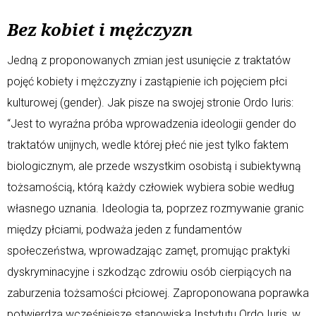
Bez kobiet i mężczyzn
Jedną z proponowanych zmian jest usunięcie z traktatów
pojęć kobiety i mężczyzny i zastąpienie ich pojęciem płci
kulturowej (gender). Jak pisze na swojej stronie Ordo Iuris:
“Jest to wyraźna próba wprowadzenia ideologii gender do
traktatów unijnych, wedle której płeć nie jest tylko faktem
biologicznym, ale przede wszystkim osobistą i subiektywną
tożsamością, którą każdy człowiek wybiera sobie według
własnego uznania. Ideologia ta, poprzez rozmywanie granic
między płciami, podważa jeden z fundamentów
społeczeństwa, wprowadzając zamęt, promując praktyki
dyskryminacyjne i szkodząc zdrowiu osób cierpiących na
zaburzenia tożsamości płciowej. Zaproponowana poprawka
potwierdza wcześniejsze stanowiska Instytutu Ordo Iuris, w