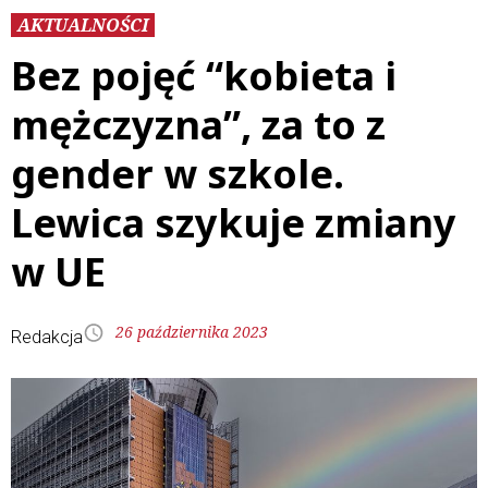
AKTUALNOŚCI
Bez pojęć “kobieta i
mężczyzna”, za to z
gender w szkole.
Lewica szykuje zmiany
w UE
26 października 2023
Redakcja