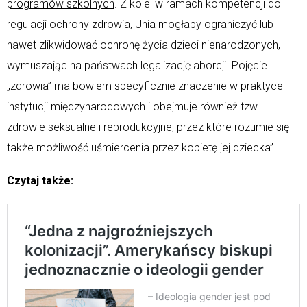
programów szkolnych
. Z kolei w ramach kompetencji do
regulacji ochrony zdrowia, Unia mogłaby ograniczyć lub
nawet zlikwidować ochronę życia dzieci nienarodzonych,
wymuszając na państwach legalizację aborcji. Pojęcie
„zdrowia” ma bowiem specyficznie znaczenie w praktyce
instytucji międzynarodowych i obejmuje również tzw.
zdrowie seksualne i reprodukcyjne, przez które rozumie się
także możliwość uśmiercenia przez kobietę jej dziecka”.
Czytaj także: