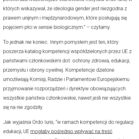
których wskazywał, że ideologia gender jest niezgodna z
prawem unijnym i międzynarodowym, które posługują się
pojęciem płci w sensie biologicznym.” – czytamy.
To jednak nie koniec. Innym pomysłem jest ten, który
poszerza katalog kompetencji współdzielonych przez UE z
państwami członkowskimi dot. ochrony zdrowia, edukacji,
przemysłu i obrony cywilnej. Kompetencje dzielone
umożliwiają Komisji, Radzie i Parlamentowi Europejskiemu
przyjmowanie rozporządzeń i dyrektyw obowiązujących
wszystkie państwa członkowskie, nawet jeśli nie wszystkie
się na nie zgodziły.
Jak wyjaśnia Ordo Iuris, “w ramach kompetencji do regulacji
edukacji, UE
mogłaby pośrednio wpływać na treść