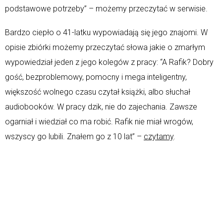
podstawowe potrzeby” – możemy przeczytać w serwisie.
Bardzo ciepło o 41-latku wypowiadają się jego znajomi. W
opisie zbiórki możemy przeczytać słowa jakie o zmarłym
wypowiedział jeden z jego kolegów z pracy: “A Rafik? Dobry
gość, bezproblemowy, pomocny i mega inteligentny,
większość wolnego czasu czytał książki, albo słuchał
audiobooków. W pracy dzik, nie do zajechania. Zawsze
ogarniał i wiedział co ma robić. Rafik nie miał wrogów,
wszyscy go lubili. Znałem go z 10 lat” –
czytamy
.