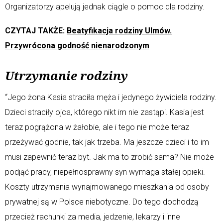
Organizatorzy apelują jednak ciągle o pomoc dla rodziny.
CZYTAJ TAKŻE:
Beatyfikacja rodziny Ulmów.
Przywrócona godność nienarodzonym
Utrzymanie rodziny
“Jego żona Kasia straciła męża i jedynego żywiciela rodziny.
Dzieci straciły ojca, którego nikt im nie zastąpi. Kasia jest
teraz pogrążona w żałobie, ale i tego nie może teraz
przeżywać godnie, tak jak trzeba. Ma jeszcze dzieci i to im
musi zapewnić teraz byt. Jak ma to zrobić sama? Nie może
podjąć pracy, niepełnosprawny syn wymaga stałej opieki.
Koszty utrzymania wynajmowanego mieszkania od osoby
prywatnej są w Polsce niebotyczne. Do tego dochodzą
przecież rachunki za media, jedzenie, lekarzy i inne