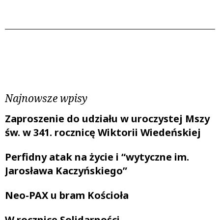
Poprzedni wpis
Następny wpis
Najnowsze wpisy
Zaproszenie do udziału w uroczystej Mszy
św. w 341. rocznicę Wiktorii Wiedeńskiej
Perfidny atak na życie i “wytyczne im.
Jarosława Kaczyńskiego”
Neo-PAX u bram Kościoła
W rocznicę Solidarności