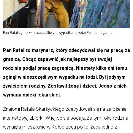
Pan Rafał zginął w nieszczęśliwym wypadku na łodzi Fot. pomagam.pl
Pan Rafał to marynarz, który zdecydował się na pracę za
granicą. Chcąc zapewnić jak najlepszy byt swojej
rodzinie podjął pracę zagranicą. Niestety kilka dni temu
zginął w nieszczęśliwym wypadku na łodzi. Był jedynym
żywicielem rodziny. Zostawił żonę i dzieci. Jedno z nich
wymaga opieki lekarskiej.
Znajomi Rafała Skarżyckiego zdecydowali się na założenie
internetowej zbiórki. W jej opisie podają, że tym roku rodzina
wynajęła mieszkanie w Kołobrzegu po to, żeby jedno z