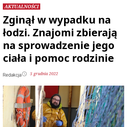
AKTUALNOŚCI
Zginął w wypadku na
łodzi. Znajomi zbierają
na sprowadzenie jego
ciała i pomoc rodzinie
5 grudnia 2022
Redakcja