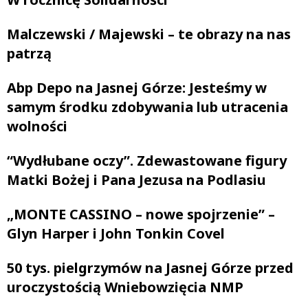
Malczewski / Majewski – te obrazy na nas
patrzą
Abp Depo na Jasnej Górze: Jesteśmy w
samym środku zdobywania lub utracenia
wolności
“Wydłubane oczy”. Zdewastowane figury
Matki Bożej i Pana Jezusa na Podlasiu
„MONTE CASSINO – nowe spojrzenie” –
Glyn Harper i John Tonkin Covel
50 tys. pielgrzymów na Jasnej Górze przed
uroczystością Wniebowzięcia NMP