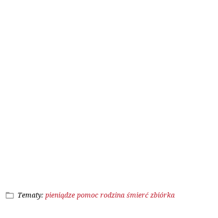
Tematy:
pieniądze
pomoc
rodzina
śmierć
zbiórka