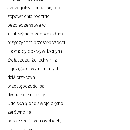
szczególny odnosi się to do
zapewnienia rodzinie
bezpieczeństwa w
kontekście przeciwdziałania
przyczynom przestępczości
i pomocy pokrzywdzonym.
Zwłaszcza, że jednymi z
najczęściej wymienianych
dziś przyczyn
przestępczości są
dysfunkcje rodziny.
Odciskają one swoje piętno
zarówno na
poszczególnych osobach,
jak i na całym