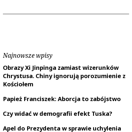
Poprzedni wpis
Następny wpis
Najnowsze wpisy
Obrazy Xi Jinpinga zamiast wizerunków
Chrystusa. Chiny ignorują porozumienie z
Kościołem
Papież Franciszek: Aborcja to zabójstwo
Czy widać w demografii efekt Tuska?
Apel do Prezydenta w sprawie uchylenia