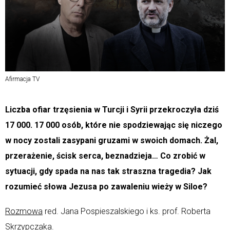
Afirmacja TV
Liczba ofiar trzęsienia w Turcji i Syrii przekroczyła dziś
17 000. 17 000 osób, które nie spodziewając się niczego
w nocy zostali zasypani gruzami w swoich domach. Żal,
przerażenie, ścisk serca, beznadzieja… Co zrobić w
sytuacji, gdy spada na nas tak straszna tragedia? Jak
rozumieć słowa Jezusa po zawaleniu wieży w Siloe?
Rozmowa
red. Jana Pospieszalskiego i ks. prof. Roberta
Skrzypczaka.