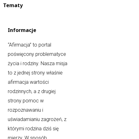
Tematy
Informacje
“Afirmacja” to portal
poświęcony problematyce
życia i rodziny. Nasza misja
to z jednej strony właśnie
afirmacja wartości
rodzinnych, a z drugiej
strony pomoc w
rozpoznawaniu i
uświadamianiu zagrożeń, z
którymi rodzina dziś się
mierzy. W sposób