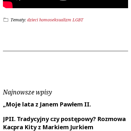
Tematy:
dzieci
homoseksualizm
LGBT
Poprzedni wpis
Następny wpis
Najnowsze wpisy
„Moje lata z Janem Pawłem II.
JPII. Tradycyjny czy postępowy? Rozmowa
Kacpra Kity z Markiem Jurkiem