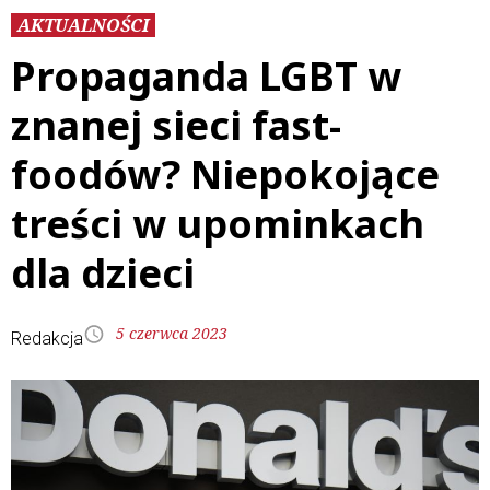
AKTUALNOŚCI
Propaganda LGBT w
znanej sieci fast-
foodów? Niepokojące
treści w upominkach
dla dzieci
5 czerwca 2023
Redakcja