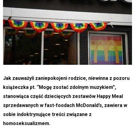
Jak zauważyli zaniepokojeni rodzice, niewinna z pozoru
książeczka pt. “Mogę zostać zdolnym muzykiem”,
stanowiąca część dziecięcych zestawów Happy Meal
sprzedawanych w fast-foodach McDonald’s, zawiera w
sobie indoktrynujące treści związane z
homoseksualizmem.