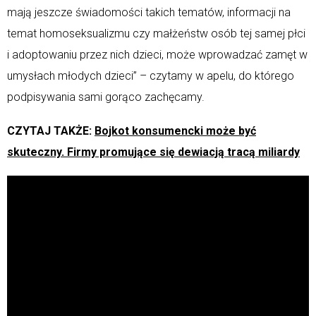
mają jeszcze świadomości takich tematów, informacji na
temat homoseksualizmu czy małżeństw osób tej samej płci
i adoptowaniu przez nich dzieci, może wprowadzać zamęt w
umysłach młodych dzieci” – czytamy w apelu, do którego
podpisywania sami gorąco zachęcamy.
CZYTAJ TAKŻE:
Bojkot konsumencki może być
skuteczny. Firmy promujące się dewiacją tracą miliardy