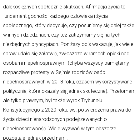
dalekosiężnych społecznie skutkach. Afirmacja życia to
fundament godności każdego człowieka i życia
społecznego, który decyduje, czy posuniemy się dalej także
w innych dziedzinach, czy też zatrzymamy się na tych
niezbędnych pryncypiach. Poniższy opis wskazuje, jak wiele
spraw udało się załatwić, zwłaszcza w ramach opieki nad
osobami niepełnosprawnymi (chyba wszyscy pamiętamy
rozpaczliwe protesty w Sejmie rodziców osób
niepełnosprawnych w 2018 roku, czasem wykorzystywane
politycznie, które okazały się jednak skuteczne). Przełomem,
ale tylko prawnym, był także wyrok Trybunału
Konstytucyjnego z 2020 roku, ws. potwierdzenia prawa do
życia dzieci nienarodzonych podejrzewanych o
niepełnosprawność. Wiele wyzwań w tym obszarze
pozostaje jednak przed nami.