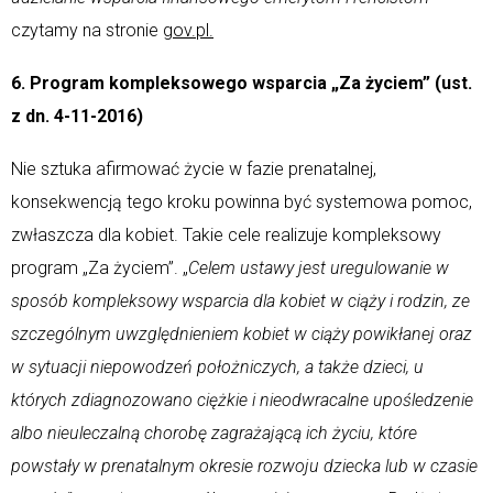
czytamy na stronie
gov.pl.
6. Program kompleksowego wsparcia „Za życiem” (ust.
z dn. 4-11-2016)
Nie sztuka afirmować życie w fazie prenatalnej,
konsekwencją tego kroku powinna być systemowa pomoc,
zwłaszcza dla kobiet. Takie cele realizuje kompleksowy
program „Za życiem”. „
Celem ustawy jest uregulowanie w
sposób kompleksowy wsparcia dla kobiet w ciąży i rodzin, ze
szczególnym uwzględnieniem kobiet w ciąży powikłanej oraz
w sytuacji niepowodzeń położniczych, a także dzieci, u
których zdiagnozowano ciężkie i nieodwracalne upośledzenie
albo nieuleczalną chorobę zagrażającą ich życiu, które
powstały w prenatalnym okresie rozwoju dziecka lub w czasie