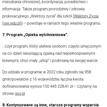
mieszkania chronione), koordynacja, poradnictwo i
informacja. Także program prorodzinny i zdrowia
prokreacyjnego „Wektory życia” dla szkół (
Wektory Życia
(ore.edu.pl)
) – powstaje w ramach tego właśnie programu.
7. Program „Opieka wytchnieniowa”.
…czyli program, który ułatwia osobom, często umęczonym
na co dzień nieustającą opieką nad niepełnosprawnymi
krewnymi, choć mały „urlop” i podmianę na swojej warcie.
Do udziału w programie w 2022 roku zgłosiło się 958
gmin/powiatów z 16 województw, łączna kwota
dofinansowania wynosi 150 445 228,41 zł – czytamy na
stronie
gov.pl
8. Kontynuowane są inne, starsze programy wsparcia