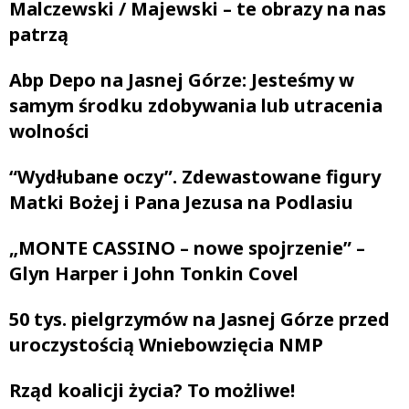
Malczewski / Majewski – te obrazy na nas
patrzą
Abp Depo na Jasnej Górze: Jesteśmy w
samym środku zdobywania lub utracenia
wolności
“Wydłubane oczy”. Zdewastowane figury
Matki Bożej i Pana Jezusa na Podlasiu
„MONTE CASSINO – nowe spojrzenie” –
Glyn Harper i John Tonkin Covel
50 tys. pielgrzymów na Jasnej Górze przed
uroczystością Wniebowzięcia NMP
Rząd koalicji życia? To możliwe!