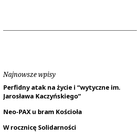
Poprzedni wpis
Następny wpis
Najnowsze wpisy
Perfidny atak na życie i “wytyczne im.
Jarosława Kaczyńskiego”
Neo-PAX u bram Kościoła
W rocznicę Solidarności