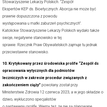
Stowarzyszenie Lekarzy Polskich. “Zespół
Ekspertów KEP ds. Bioetycznych: Aborcja nie może być
prawnie dopuszczona z powodu
występowania u matki zaburzeń psychicznych”.
Katolickie Stowarzyszenie Lekarzy Polskich wydało także
swoje, negatywne stanowisko w tej
sprawie. Rzecznik Praw Obywatelskich zajmuje tu jednak
przeciwstawne stanowisko.
10. Krytykowany przez środowiska prolife “Zespół ds
opracowania wytycznych dla podmiotów
leczniczych w zakresie procedur związanych z
zakończeniem ciąży”
powołany został przy
Ministerstwie Zdrowia 12 czerwca 2023, a w jego składzie o
dziwo, wykluczono specjalistów
o nastawieniu prolife. Wiemy też, że nie są planowane