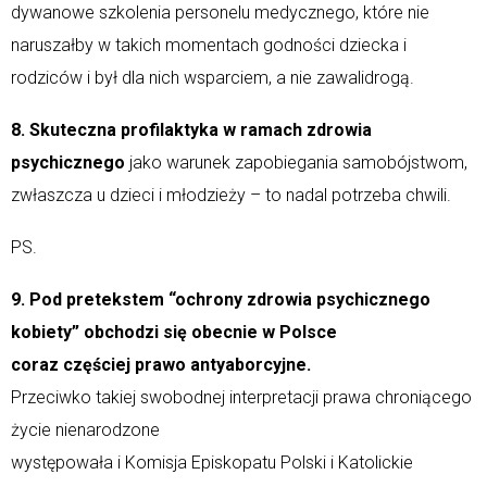
dywanowe szkolenia personelu medycznego, które nie
naruszałby w takich momentach godności dziecka i
rodziców i był dla nich wsparciem, a nie zawalidrogą.
8. Skuteczna profilaktyka w ramach zdrowia
psychicznego
jako warunek zapobiegania samobójstwom,
zwłaszcza u dzieci i młodzieży – to nadal potrzeba chwili.
PS.
9. Pod pretekstem “ochrony zdrowia psychicznego
kobiety” obchodzi się obecnie w Polsce
coraz częściej prawo antyaborcyjne.
Przeciwko takiej swobodnej interpretacji prawa chroniącego
życie nienarodzone
występowała i Komisja Episkopatu Polski i Katolickie