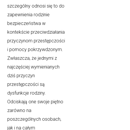
szczególny odnosi się to do
zapewnienia rodzinie
bezpieczeństwa w
kontekście przeciwdziałania
przyczynom przestępczości
i pomocy pokrzywdzonym.
Zwłaszcza, że jednymi z
najczęściej wymienianych
dziś przyczyn
przestępczości są
dysfunkcje rodziny.
Odciskają one swoje piętno
zarówno na
poszczególnych osobach,
jak i na całym