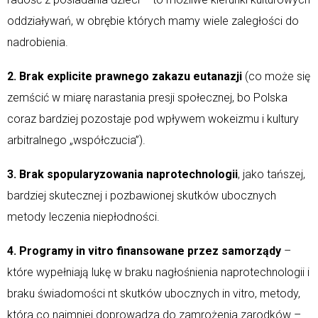
oddziaływań, w obrębie których mamy wiele zaległości do
nadrobienia.
2. Brak explicite prawnego zakazu eutanazji
(co może się
zemścić w miarę narastania presji społecznej, bo Polska
coraz bardziej pozostaje pod wpływem wokeizmu i kultury
arbitralnego „współczucia”).
3. Brak spopularyzowania naprotechnologii
, jako tańszej,
bardziej skutecznej i pozbawionej skutków ubocznych
metody leczenia niepłodności.
4. Programy in vitro finansowane przez samorządy
–
które wypełniają lukę w braku nagłośnienia naprotechnologii i
braku świadomości nt skutków ubocznych in vitro, metody,
która co najmniej doprowadza do zamrożenia zarodków –