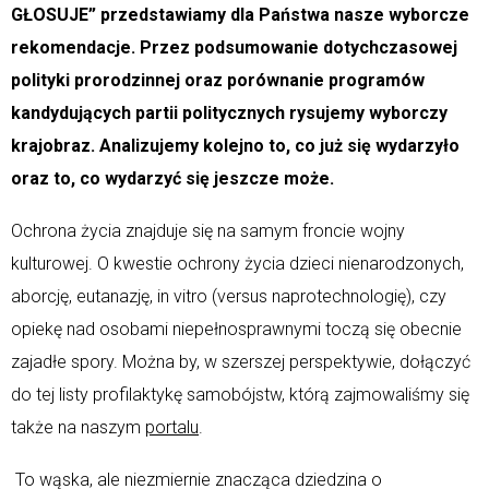
GŁOSUJE” przedstawiamy dla Państwa nasze wyborcze
rekomendacje. Przez podsumowanie dotychczasowej
polityki prorodzinnej oraz porównanie programów
kandydujących partii politycznych rysujemy wyborczy
krajobraz. Analizujemy kolejno to, co już się wydarzyło
oraz to, co wydarzyć się jeszcze może.
Ochrona życia znajduje się na samym froncie wojny
kulturowej. O kwestie ochrony życia dzieci nienarodzonych,
aborcję, eutanazję, in vitro (versus naprotechnologię), czy
opiekę nad osobami niepełnosprawnymi toczą się obecnie
zajadłe spory. Można by, w szerszej perspektywie, dołączyć
do tej listy profilaktykę samobójstw, którą zajmowaliśmy się
także na naszym
portalu
.
To wąska, ale niezmiernie znacząca dziedzina o