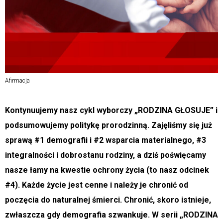
Afirmacja
Kontynuujemy nasz cykl wyborczy „RODZINA GŁOSUJE” i
podsumowujemy politykę prorodzinną. Zajęliśmy się już
sprawą #1 demografii i #2 wsparcia materialnego, #3
integralności i dobrostanu rodziny, a dziś poświęcamy
nasze łamy na kwestie ochrony życia (to nasz odcinek
#4). Każde życie jest cenne i należy je chronić od
poczęcia do naturalnej śmierci. Chronić, skoro istnieje,
zwłaszcza gdy demografia szwankuje. W serii „RODZINA