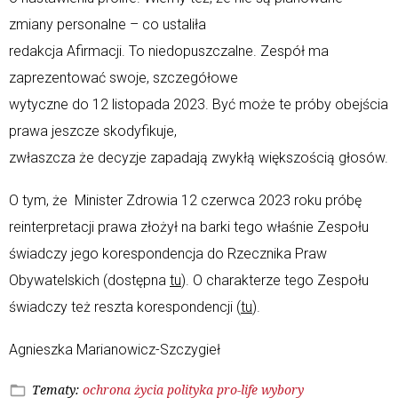
zmiany personalne – co ustaliła
redakcja Afirmacji. To niedopuszczalne. Zespół ma
zaprezentować swoje, szczegółowe
wytyczne do 12 listopada 2023. Być może te próby obejścia
prawa jeszcze skodyfikuje,
zwłaszcza że decyzje zapadają zwykłą większością głosów.
O tym, że Minister Zdrowia 12 czerwca 2023 roku próbę
reinterpretacji prawa złożył na barki tego właśnie Zespołu
świadczy jego korespondencja do Rzecznika Praw
Obywatelskich (dostępna
tu
). O charakterze tego Zespołu
świadczy też reszta korespondencji (
tu
).
Agnieszka Marianowicz-Szczygieł
Tematy:
ochrona życia
polityka
pro-life
wybory