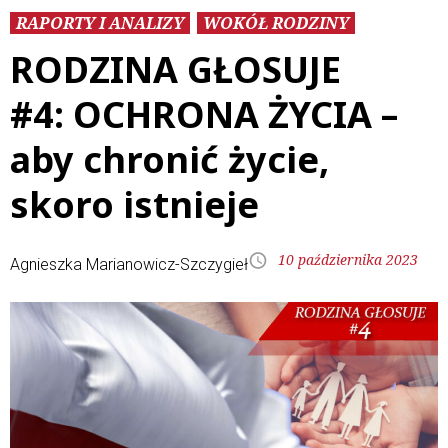
RAPORTY I ANALIZY
WOKÓŁ RODZINY
RODZINA GŁOSUJE
#4: OCHRONA ŻYCIA –
aby chronić życie,
skoro istnieje
10 października 2023
Agnieszka Marianowicz-Szczygieł