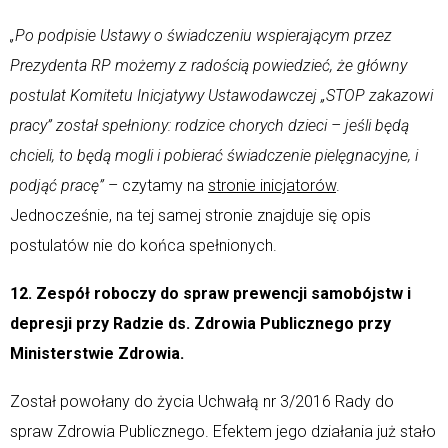
„Po podpisie Ustawy o świadczeniu wspierającym przez
Prezydenta RP możemy z radością powiedzieć, że główny
postulat Komitetu Inicjatywy Ustawodawczej „STOP zakazowi
pracy” został spełniony: rodzice chorych dzieci – jeśli będą
chcieli, to będą mogli i pobierać świadczenie pielęgnacyjne, i
podjąć pracę”
– czytamy na
stronie inicjatorów
.
Jednocześnie, na tej samej stronie znajduje się opis
postulatów nie do końca spełnionych.
12. Zespół roboczy do spraw prewencji samobójstw i
depresji przy Radzie ds. Zdrowia Publicznego przy
Ministerstwie Zdrowia.
Został powołany do życia Uchwałą nr 3/2016 Rady do
spraw Zdrowia Publicznego. Efektem jego działania już stało