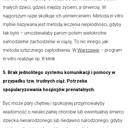
małych dzieci, gdzieś między życiem, a śmiercią. W
najgorszym razie skutkuje ich uśmierceniem. Metoda in-vitro
mylnie nazywana jest metodą leczenia niepłodności, gdyby
tak było – umożliwiałaby parom potem wielokrotne
samodzielne zachodzenie w ciążę. To nic innego, jak
metoda sztucznego zapłodnienia. W
Warszawie
– program
in-vitro realizuje np. 8 klinik.
5. Brak jednolitego systemu komunikacji i pomocy w
przypadku tzw. trudnych ciąż. Potrzeba
spopularyzowania hospicjów prenatalnych.
Być może pary chętniej i spokojniej przyjmowałyby
wiadomość o nieuleczalnej chorobie lub ewentualnej śmierci
dziecka nienarodzonego lub niedawno narodzonego, gdyby