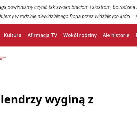
aga powinniśmy czynić tak swoim braciom i siostrom, bo rodzina
łujemy w rodzinie niewidzialnego Boga przez widzialnych ludzi
– ś
Kultura
Afirmacja TV
Wokół rodziny
Ale historie
ki”
lendrzy wyginą z