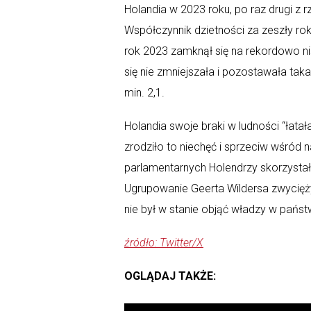
Holandia w 2023 roku, po raz drugi z 
Współczynnik dzietności za zeszły ro
rok 2023 zamknął się na rekordowo nis
się nie zmniejszała i pozostawała ta
min. 2,1.
Holandia swoje braki w ludności “łatał
zrodziło to niechęć i sprzeciw wśród
parlamentarnych Holendrzy skorzystała
Ugrupowanie Geerta Wildersa zwycięży
nie był w stanie objąć władzy w państ
źródło: Twitter/X
OGLĄDAJ TAKŻE: