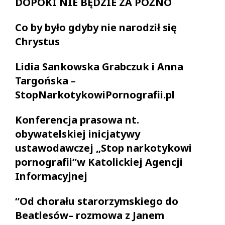
DOPÓKI NIE BĘDZIE ZA PÓŹNO
Co by było gdyby nie narodził się
Chrystus
Lidia Sankowska Grabczuk i Anna
Targońska –
StopNarkotykowiPornografii.pl
Konferencja prasowa nt.
obywatelskiej inicjatywy
ustawodawczej „Stop narkotykowi
pornografii”w Katolickiej Agencji
Informacyjnej
“Od chorału starorzymskiego do
Beatlesów– rozmowa z Janem