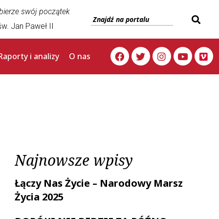
 bierze swój początek
w. Jan Paweł II
Raporty i analizy
O nas
Najnowsze wpisy
Łączy Nas Życie – Narodowy Marsz
Życia 2025