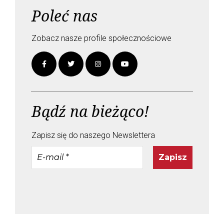
Poleć nas
Zobacz nasze profile społecznościowe
Bądź na bieżąco!
Zapisz się do naszego Newslettera
E-
mail
*