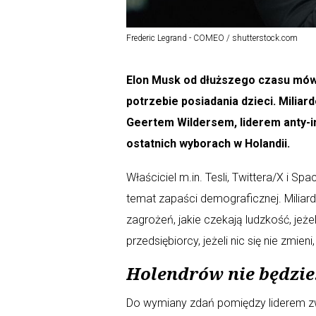
Frederic Legrand - COMEO / shutterstock.com
Elon Musk od dłuższego czasu mówi
potrzebie posiadania dzieci. Miliar
Geertem Wildersem, liderem anty-im
ostatnich wyborach w Holandii.
Właściciel m.in. Tesli, Twittera/X i
temat zapaści demograficznej. Miliar
zagrożeń, jakie czekają ludzkość, jeżel
przedsiębiorcy, jeżeli nic się nie zmie
Holendrów nie będzie
Do wymiany zdań pomiędzy liderem zwy