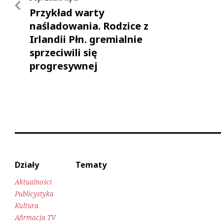
Przykład warty
naśladowania. Rodzice z
Irlandii Płn. gremialnie
sprzeciwili się
progresywnej
seksedukacji
Działy
Tematy
Aktualności
Publicystyka
Kultura
Afirmacja TV