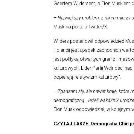
Geertem Wildersem, a Elon Muskiem do
–
Największy problem, z jakim mierzy s
Musk na portalu Twitter/X.
Wilders postanowił odpowiedzieć Musk
Holandii jest upadek zachodnich warto
jest polityka otwartych granic i masow
kulturowych. Lider Partii Wolności napi
popierają relatywizm kulturowy”.
–
Zgadzam się, ale nawet kraje, które 
demograficzną. Jeżeli wskaźnik urodzeń
Elon Musk odpowiedział, w kolejnym wp
CZYTAJ TAKŻE: Demografia Chin pr