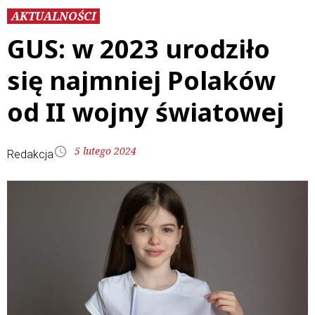
AKTUALNOŚCI
GUS: w 2023 urodziło
się najmniej Polaków
od II wojny światowej
5 lutego 2024
Redakcja