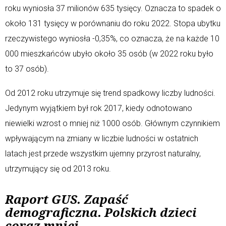
roku wyniosła 37 milionów 635 tysięcy. Oznacza to spadek o
około 131 tysięcy w porównaniu do roku 2022. Stopa ubytku
rzeczywistego wyniosła -0,35%, co oznacza, że na każde 10
000 mieszkańców ubyło około 35 osób (w 2022 roku było
to 37 osób).
Od 2012 roku utrzymuje się trend spadkowy liczby ludności.
Jedynym wyjątkiem był rok 2017, kiedy odnotowano
niewielki wzrost o mniej niż 1000 osób. Głównym czynnikiem
wpływającym na zmiany w liczbie ludności w ostatnich
latach jest przede wszystkim ujemny przyrost naturalny,
utrzymujący się od 2013 roku.
Raport GUS. Zapaść
demograficzna. Polskich dzieci
coraz mniej