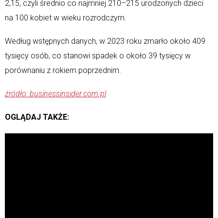
2,15, czyli średnio co najmniej 210–215 urodzonych dzieci
na 100 kobiet w wieku rozrodczym.
Według wstępnych danych, w 2023 roku zmarło około 409
tysięcy osób, co stanowi spadek o około 39 tysięcy w
porównaniu z rokiem poprzednim.
źródło: businessinsider.com.pl
OGLĄDAJ TAKŻE: