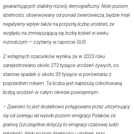
gwarantujących stabilny rozwój demograficzny. Niski poziom
dzietności, obserwowany od ponad ćwierćwiecza, będzie miał
negatywny wpływ także na przyszłą liczbę urodzeń, ze
względu na zmniejszającą się liczbę kobiet w wieku
rozrodczym
— czytamy w raporcie GUS.
Z wstępnych szacunków wynika, że w 2023 roku
zarejestrowano około 272 tysiące urodzeń żywych, co
stanowi spadek o około 33 tysiące w porównaniu z
poprzednim rokiem. Ta liczba jest najniższą odnotowaną
liczbą urodzeń w całym okresie powojennym.
–
Zjawisko to jest dodatkowo potęgowane przez utrzymujący
się od szeregu lat wysoki poziom emigracji Polaków za
granicę (szczególnie dotyczy to emigracji czasowej ludzi
młodych). Niski poziom dzietności i urodzeń, przy