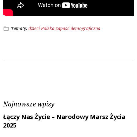
Tematy:
dzieci
Polska
zapaść demograficzna
Poprzedni wpis
Następny wpis
Najnowsze wpisy
Łączy Nas Życie – Narodowy Marsz Życia
2025