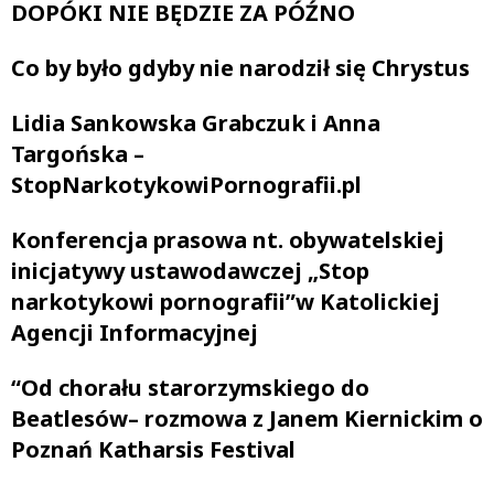
DOPÓKI NIE BĘDZIE ZA PÓŹNO
Co by było gdyby nie narodził się Chrystus
Lidia Sankowska Grabczuk i Anna
Targońska –
StopNarkotykowiPornografii.pl
Konferencja prasowa nt. obywatelskiej
inicjatywy ustawodawczej „Stop
narkotykowi pornografii”w Katolickiej
Agencji Informacyjnej
“Od chorału starorzymskiego do
Beatlesów– rozmowa z Janem Kiernickim o
Poznań Katharsis Festival