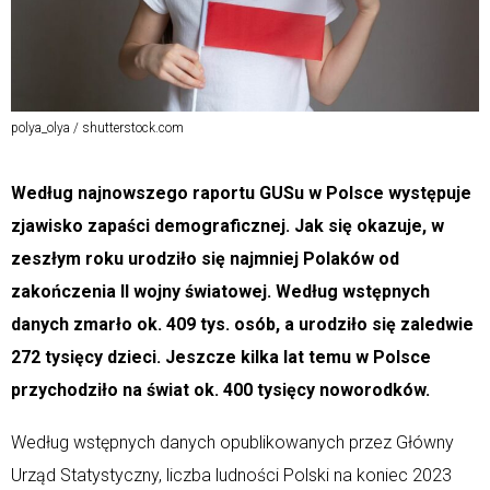
polya_olya / shutterstock.com
Według najnowszego raportu GUSu w Polsce występuje
zjawisko zapaści demograficznej. Jak się okazuje, w
zeszłym roku urodziło się najmniej Polaków od
zakończenia II wojny światowej. Według wstępnych
danych zmarło ok. 409 tys. osób, a urodziło się zaledwie
272 tysięcy dzieci. Jeszcze kilka lat temu w Polsce
przychodziło na świat ok. 400 tysięcy noworodków.
Według wstępnych danych opublikowanych przez Główny
Urząd Statystyczny, liczba ludności Polski na koniec 2023