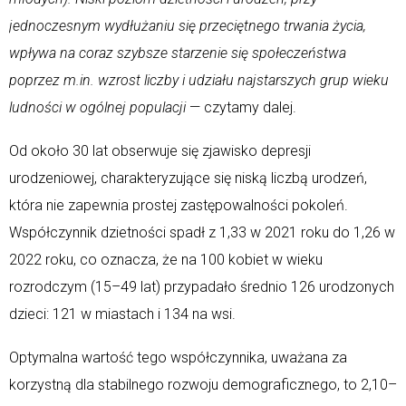
jednoczesnym wydłużaniu się przeciętnego trwania życia,
wpływa na coraz szybsze starzenie się społeczeństwa
poprzez m.in. wzrost liczby i udziału najstarszych grup wieku
ludności w ogólnej populacji
— czytamy dalej.
Od około 30 lat obserwuje się zjawisko depresji
urodzeniowej, charakteryzujące się niską liczbą urodzeń,
która nie zapewnia prostej zastępowalności pokoleń.
Współczynnik dzietności spadł z 1,33 w 2021 roku do 1,26 w
2022 roku, co oznacza, że na 100 kobiet w wieku
rozrodczym (15–49 lat) przypadało średnio 126 urodzonych
dzieci: 121 w miastach i 134 na wsi.
Optymalna wartość tego współczynnika, uważana za
korzystną dla stabilnego rozwoju demograficznego, to 2,10–