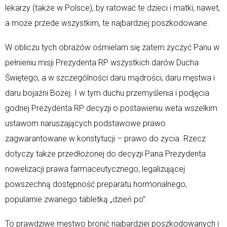
lekarzy (także w Polsce), by ratować te dzieci i matki, nawet,
a może przede wszystkim, te najbardziej poszkodowane.
W obliczu tych obrazów ośmielam się zatem życzyć Panu w
pełnieniu misji Prezydenta RP wszystkich darów Ducha
Świętego, a w szczególności daru mądrości, daru męstwa i
daru bojaźni Bożej. I w tym duchu przemyślenia i podjęcia
godnej Prezydenta RP decyzji o postawieniu weta wszelkim
ustawom naruszających podstawowe prawo
zagwarantowane w konstytucji – prawo do życia. Rzecz
dotyczy także przedłożonej do decyzji Pana Prezydenta
nowelizacji prawa farmaceutycznego, legalizującej
powszechną dostępność preparatu hormonalnego,
popularnie zwanego tabletką „dzień po”.
To prawdziwe męstwo bronić najbardziej poszkodowanych i