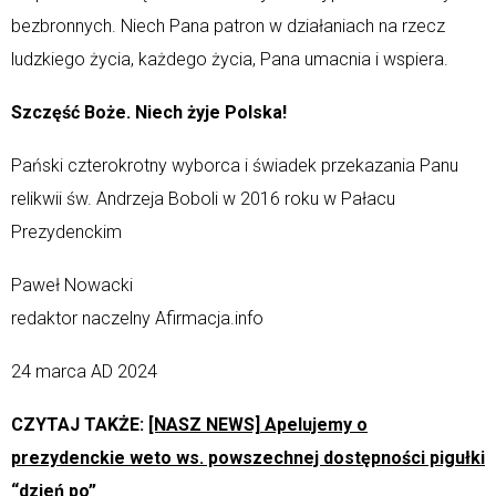
bezbronnych. Niech Pana patron w działaniach na rzecz
ludzkiego życia, każdego życia, Pana umacnia i wspiera.
Szczęść Boże. Niech żyje Polska!
Pański czterokrotny wyborca i świadek przekazania Panu
relikwii św. Andrzeja Boboli w 2016 roku w Pałacu
Prezydenckim
Paweł Nowacki
redaktor naczelny Afirmacja.info
24 marca AD 2024
CZYTAJ TAKŻE:
[NASZ NEWS] Apelujemy o
prezydenckie weto ws. powszechnej dostępności pigułki
“dzień po”