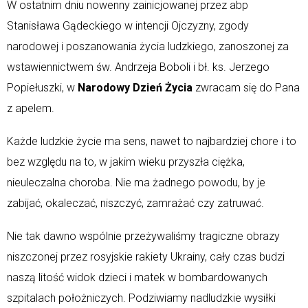
W ostatnim dniu nowenny zainicjowanej przez abp
Stanisława Gądeckiego w intencji Ojczyzny, zgody
narodowej i poszanowania życia ludzkiego, zanoszonej za
wstawiennictwem św. Andrzeja Boboli i bł. ks. Jerzego
Popiełuszki, w
Narodowy Dzień Życia
zwracam się do Pana
z apelem.
Każde ludzkie życie ma sens, nawet to najbardziej chore i to
bez względu na to, w jakim wieku przyszła ciężka,
nieuleczalna choroba. Nie ma żadnego powodu, by je
zabijać, okaleczać, niszczyć, zamrażać czy zatruwać.
Nie tak dawno wspólnie przeżywaliśmy tragiczne obrazy
niszczonej przez rosyjskie rakiety Ukrainy, cały czas budzi
naszą litość widok dzieci i matek w bombardowanych
szpitalach położniczych. Podziwiamy nadludzkie wysiłki