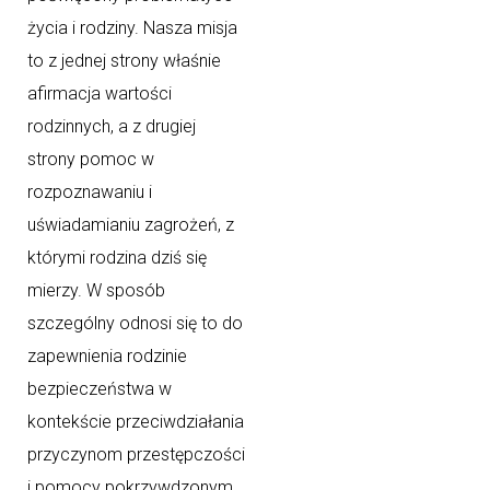
życia i rodziny. Nasza misja
to z jednej strony właśnie
afirmacja wartości
rodzinnych, a z drugiej
strony pomoc w
rozpoznawaniu i
uświadamianiu zagrożeń, z
którymi rodzina dziś się
mierzy. W sposób
szczególny odnosi się to do
zapewnienia rodzinie
bezpieczeństwa w
kontekście przeciwdziałania
przyczynom przestępczości
i pomocy pokrzywdzonym.