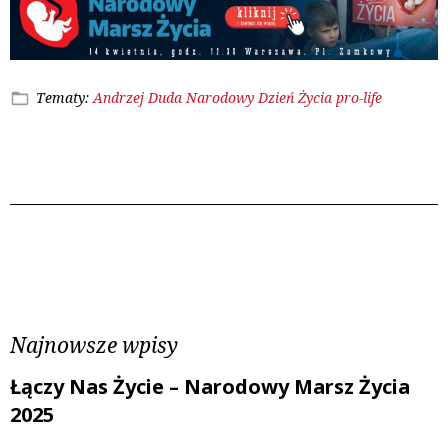
Tematy:
Andrzej Duda
Narodowy Dzień Życia
pro-life
Poprzedni wpis
Następny wpis
Najnowsze wpisy
Łączy Nas Życie – Narodowy Marsz Życia
2025