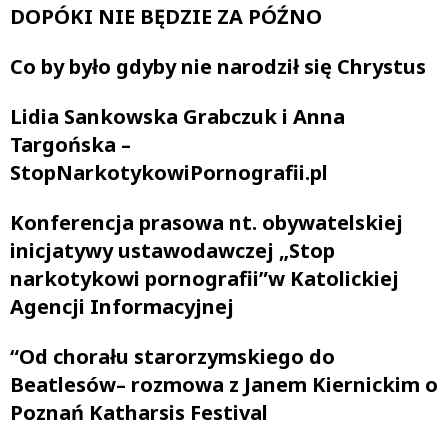
DOPÓKI NIE BĘDZIE ZA PÓŹNO
Co by było gdyby nie narodził się Chrystus
Lidia Sankowska Grabczuk i Anna
Targońska –
StopNarkotykowiPornografii.pl
Konferencja prasowa nt. obywatelskiej
inicjatywy ustawodawczej „Stop
narkotykowi pornografii”w Katolickiej
Agencji Informacyjnej
“Od chorału starorzymskiego do
Beatlesów– rozmowa z Janem Kiernickim o
Poznań Katharsis Festival