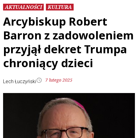
AKTUALNOŚCI
KULTURA
Arcybiskup Robert
Barron z zadowoleniem
przyjął dekret Trumpa
chroniący dzieci
7 lutego 2025
Lech Łuczyński