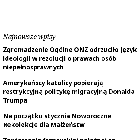
Poprzedni wpis
Następny wpis
Najnowsze wpisy
Zgromadzenie Ogólne ONZ odrzuciło język
ideologii w rezolucji o prawach osób
niepełnosprawnych
Amerykańscy katolicy popierają
restrykcyjną politykę migracyjną Donalda
Trumpa
Na początku stycznia Noworoczne
Rekolekcje dla Małżeństw