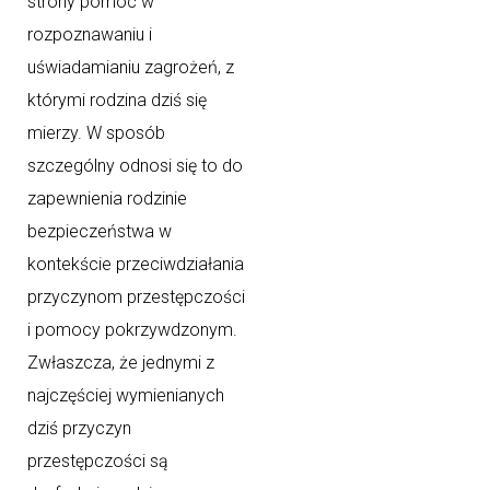
strony pomoc w
rozpoznawaniu i
uświadamianiu zagrożeń, z
którymi rodzina dziś się
mierzy. W sposób
szczególny odnosi się to do
zapewnienia rodzinie
bezpieczeństwa w
kontekście przeciwdziałania
przyczynom przestępczości
i pomocy pokrzywdzonym.
Zwłaszcza, że jednymi z
najczęściej wymienianych
dziś przyczyn
przestępczości są