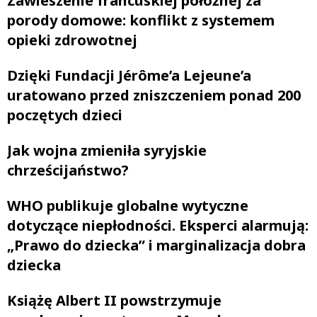
Zawieszenie francuskiej położnej za
porody domowe: konflikt z systemem
opieki zdrowotnej
Dzięki Fundacji Jérôme’a Lejeune’a
uratowano przed zniszczeniem ponad 200
poczętych dzieci
Jak wojna zmieniła syryjskie
chrześcijaństwo?
WHO publikuje globalne wytyczne
dotyczące niepłodności. Eksperci alarmują:
„Prawo do dziecka” i marginalizacja dobra
dziecka
Książę Albert II powstrzymuje