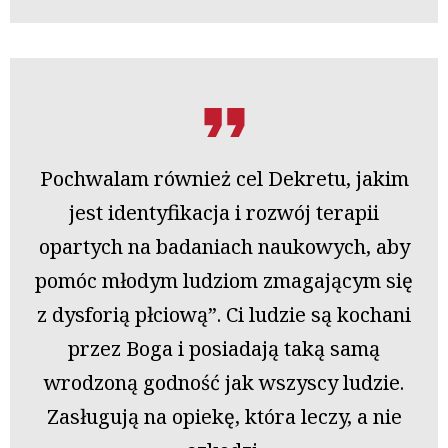
Pochwalam również cel Dekretu, jakim
jest identyfikacja i rozwój terapii
opartych na badaniach naukowych, aby
pomóc młodym ludziom zmagającym się
z dysforią płciową”. Ci ludzie są kochani
przez Boga i posiadają taką samą
wrodzoną godność jak wszyscy ludzie.
Zasługują na opiekę, która leczy, a nie