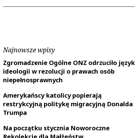
Poprzedni wpis
Następny wpis
Najnowsze wpisy
Zgromadzenie Ogólne ONZ odrzuciło język
ideologii w rezolucji o prawach osób
niepełnosprawnych
Amerykańscy katolicy popierają
restrykcyjną politykę migracyjną Donalda
Trumpa
Na początku stycznia Noworoczne
Rekolekcje dla Małżeństw