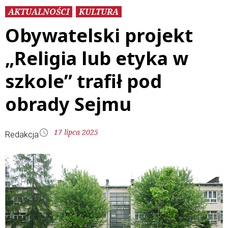
AKTUALNOŚCI
KULTURA
Obywatelski projekt
„Religia lub etyka w
szkole” trafił pod
obrady Sejmu
17 lipca 2025
Redakcja