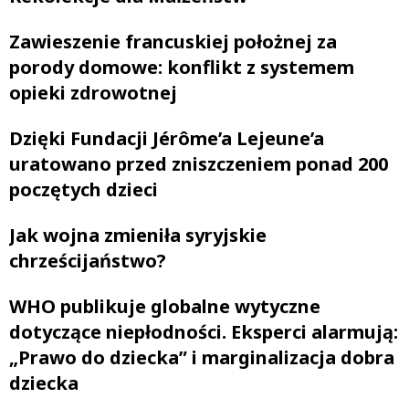
Zawieszenie francuskiej położnej za
porody domowe: konflikt z systemem
opieki zdrowotnej
Dzięki Fundacji Jérôme’a Lejeune’a
uratowano przed zniszczeniem ponad 200
poczętych dzieci
Jak wojna zmieniła syryjskie
chrześcijaństwo?
WHO publikuje globalne wytyczne
dotyczące niepłodności. Eksperci alarmują:
„Prawo do dziecka” i marginalizacja dobra
dziecka