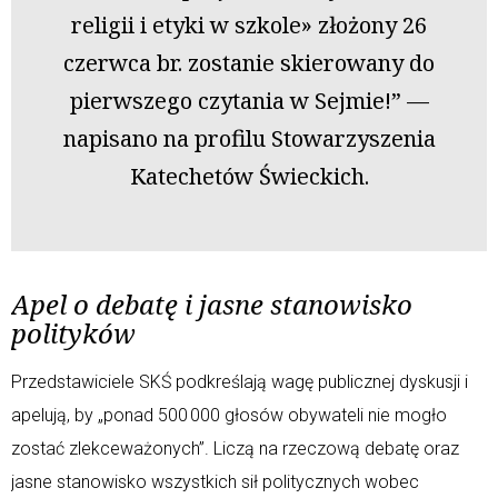
religii i etyki w szkole» złożony 26
czerwca br. zostanie skierowany do
pierwszego czytania w Sejmie!” —
napisano na profilu Stowarzyszenia
Katechetów Świeckich.
Apel o debatę i jasne stanowisko
polityków
Przedstawiciele SKŚ podkreślają wagę publicznej dyskusji i
apelują, by „ponad 500 000 głosów obywateli nie mogło
zostać zlekceważonych”. Liczą na rzeczową debatę oraz
jasne stanowisko wszystkich sił politycznych wobec