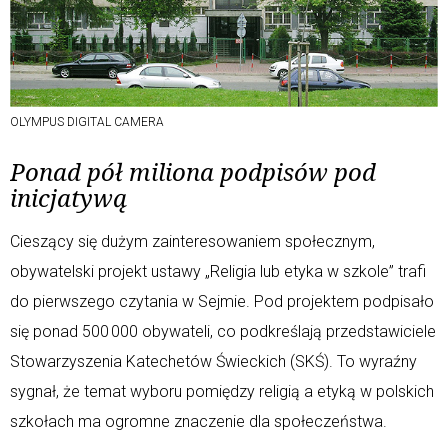
OLYMPUS DIGITAL CAMERA
Ponad pół miliona podpisów pod
inicjatywą
Cieszący się dużym zainteresowaniem społecznym,
obywatelski projekt ustawy „Religia lub etyka w szkole” trafi
do pierwszego czytania w Sejmie. Pod projektem podpisało
się ponad 500 000 obywateli, co podkreślają przedstawiciele
Stowarzyszenia Katechetów Świeckich (SKŚ). To wyraźny
sygnał, że temat wyboru pomiędzy religią a etyką w polskich
szkołach ma ogromne znaczenie dla społeczeństwa
.