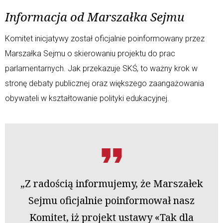
Informacja od Marszałka Sejmu
Komitet inicjatywy został oficjalnie poinformowany przez
Marszałka Sejmu o skierowaniu projektu do prac
parlamentarnych. Jak przekazuje SKŚ, to ważny krok w
stronę debaty publicznej oraz większego zaangażowania
obywateli w kształtowanie polityki edukacyjnej
.
„Z radością informujemy, że Marszałek
Sejmu oficjalnie poinformował nasz
Komitet, iż projekt ustawy «Tak dla