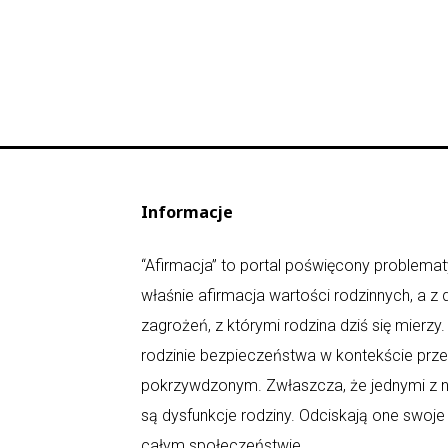
Informacje
“Afirmacja” to portal poświęcony problematy
właśnie afirmacja wartości rodzinnych, a z
zagrożeń, z którymi rodzina dziś się mierz
rodzinie bezpieczeństwa w kontekście prz
pokrzywdzonym. Zwłaszcza, że jednymi z n
są dysfunkcje rodziny. Odciskają one swoje
całym społeczeństwie.