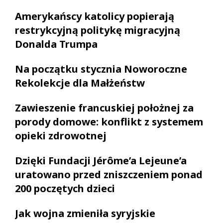
Amerykańscy katolicy popierają
restrykcyjną politykę migracyjną
Donalda Trumpa
Na początku stycznia Noworoczne
Rekolekcje dla Małżeństw
Zawieszenie francuskiej położnej za
porody domowe: konflikt z systemem
opieki zdrowotnej
Dzięki Fundacji Jérôme’a Lejeune’a
uratowano przed zniszczeniem ponad
200 poczętych dzieci
Jak wojna zmieniła syryjskie