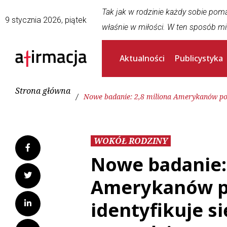
Tak jak w rodzinie każdy sobie pom
9 stycznia 2026, piątek
właśnie w miłości. W ten sposób mi
Aktualności
Publicystyka
Strona główna
/
Nowe badanie: 2,8 miliona Amerykanów powy
WOKÓŁ RODZINY
Nowe badanie: 
Amerykanów po
identyfikuje s