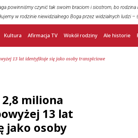
aga powinniśmy czynić tak swoim braciom i siostrom, bo rodzina
łujemy w rodzinie niewidzialnego Boga przez widzialnych ludzi
– ś
Kultura
Afirmacja TV
Wokół rodziny
Ale historie
żej 13 lat identyfikuje się jako osoby transpłciowe
2,8 miliona
wyżej 13 lat
ię jako osoby