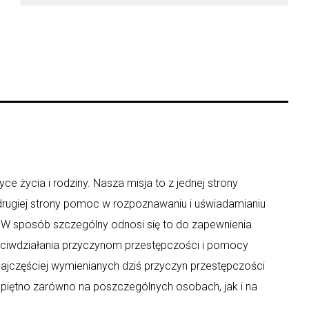
ce życia i rodziny. Nasza misja to z jednej strony
 drugiej strony pomoc w rozpoznawaniu i uświadamianiu
y. W sposób szczególny odnosi się to do zapewnienia
eciwdziałania przyczynom przestępczości i pomocy
ajczęściej wymienianych dziś przyczyn przestępczości
 piętno zarówno na poszczególnych osobach, jak i na