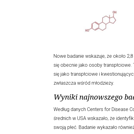
Nowe badanie wskazuje, że około 2,8 
się obecnie jako osoby transpłciowe. 
się jako transpłciowe i kwestionują
zwłaszcza wśród młodzieży.
Wyniki najnowszego ba
Według danych Centers for Disease Co
średnich w USA wskazało, że identyfik
swoją płeć. Badanie wykazało również