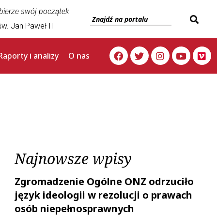
 bierze swój początek
w. Jan Paweł II
Raporty i analizy
O nas
Najnowsze wpisy
Zgromadzenie Ogólne ONZ odrzuciło
język ideologii w rezolucji o prawach
osób niepełnosprawnych