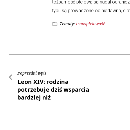
tożsamość płciową są nadal ograniczo
typu są prowadzone od niedawna, dlat
Tematy:
transpłciowość
Poprzedni wpis
Leon XIV: rodzina
potrzebuje dziś wsparcia
bardziej niż
kiedykolwiek