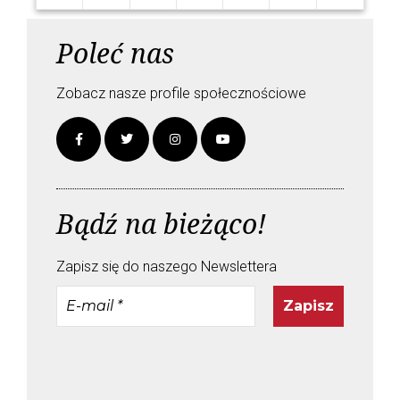
Poleć nas
Zobacz nasze profile społecznościowe
Bądź na bieżąco!
Zapisz się do naszego Newslettera
E-
mail
*